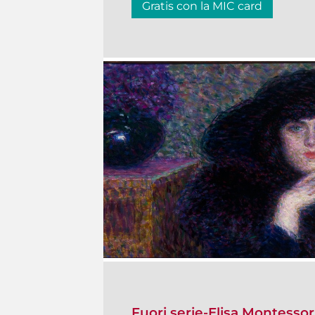
Gratis con la MIC card
Fuori serie-Elisa Montessor