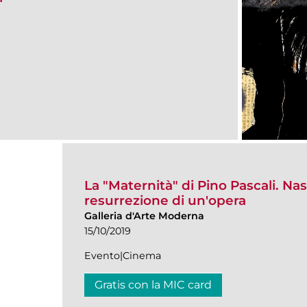
La "Maternità" di Pino Pascali. Na
resurrezione di un'opera
Galleria d'Arte Moderna
15/10/2019
Evento|Cinema
Gratis con la MIC card