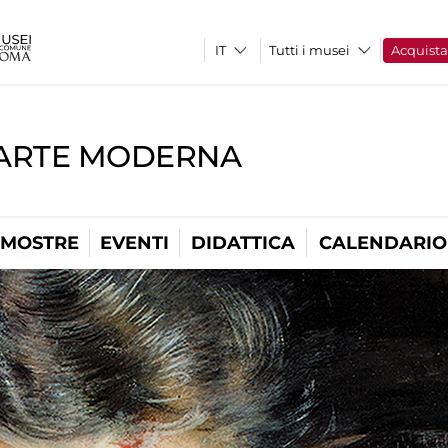
Tutti i musei
Acquist
'ARTE MODERNA
MOSTRE
EVENTI
DIDATTICA
CALENDARIO