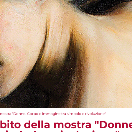
 mostra "Donne. Corpo e immagine tra simbolo e rivoluzione"
mbito della mostra "Donn