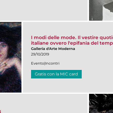
I modi delle mode. Il vestire quot
italiane ovvero l'epifania del tem
Galleria d'Arte Moderna
29/10/2019
Evento|Incontri
Gratis con la MIC card
i