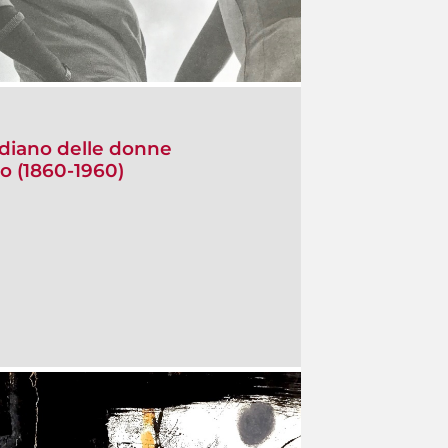
idiano delle donne
po (1860-1960)