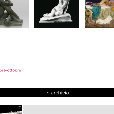
bre-ottobre
In archivio