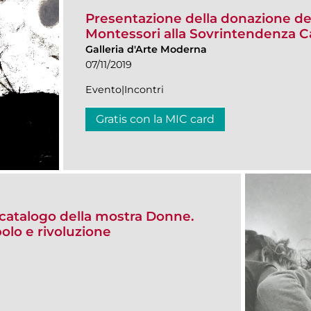
Presentazione della donazione del
Montessori alla Sovrintendenza C
Galleria d'Arte Moderna
07/11/2019
Evento|Incontri
Gratis con la MIC card
catalogo della mostra Donne.
lo e rivoluzione