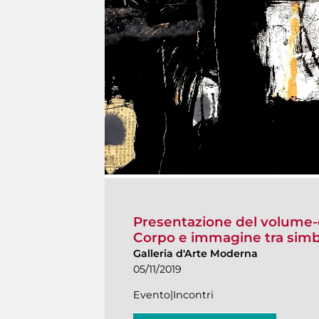
Presentazione del volume-
Corpo e immagine tra simbo
Galleria d'Arte Moderna
05/11/2019
Evento|Incontri