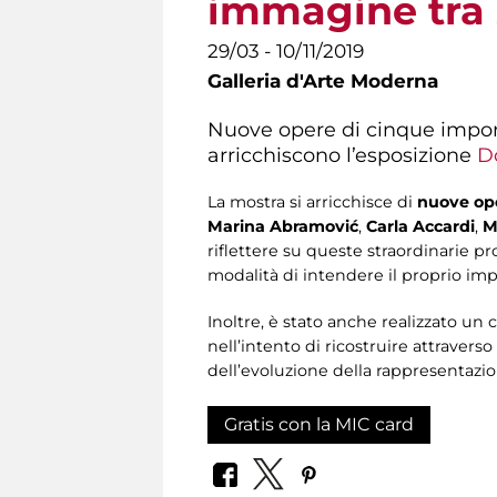
immagine tra 
29/03 - 10/11/2019
Galleria d'Arte Moderna
Nuove opere di cinque importa
arricchiscono l’esposizione
D
La mostra si arricchisce di
nuove op
Marina Abramović
,
Carla Accardi
,
Mi
riflettere su queste straordinarie pro
modalità di intendere il proprio imp
Inoltre, è stato anche realizzato u
nell’intento di ricostruire attraverso 
dell’evoluzione della rappresentazio
Gratis con la MIC card