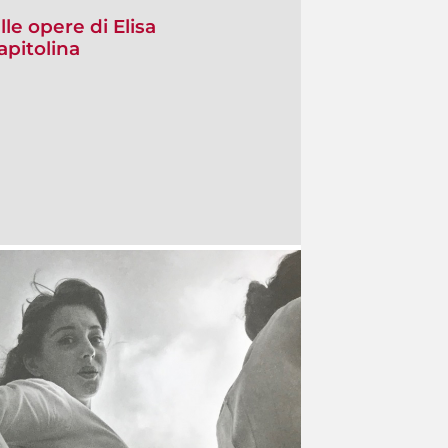
le opere di Elisa
apitolina