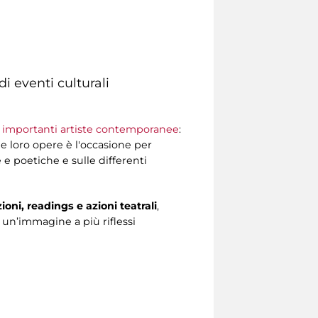
i eventi culturali
 importanti artiste contemporanee
:
le loro opere è l'occasione per
e e poetiche e sulle differenti
ioni, readings e azioni teatrali
,
o, un’immagine a più riflessi