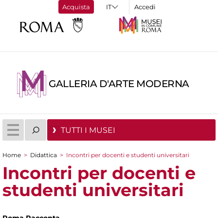
Acquista
Accedi
GALLERIA D'ARTE MODERNA
TUTTI I MUSEI
Home
>
Didattica
>
Incontri per docenti e studenti universitari
Tu sei qui
Incontri per docenti e
studenti universitari