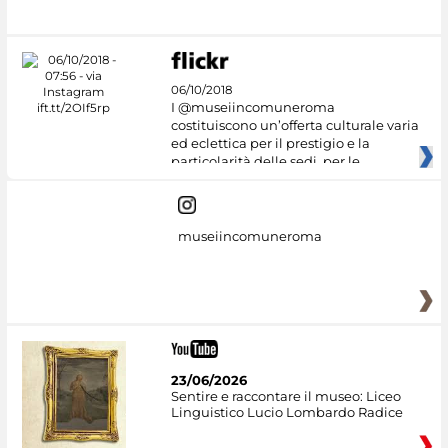
06/10/2018
I @museiincomuneroma
costituiscono un’offerta culturale varia
ed eclettica per il prestigio e la
particolarità delle sedi, per le
museiincomuneroma
23/06/2026
Sentire e raccontare il museo: Liceo
Linguistico Lucio Lombardo Radice