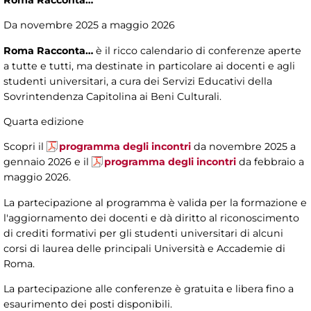
Roma Racconta…
Da novembre 2025 a maggio 2026
Roma Racconta…
è il ricco calendario di conferenze aperte
a tutte e tutti, ma destinate in particolare ai docenti e agli
studenti universitari, a cura dei Servizi Educativi della
Sovrintendenza Capitolina ai Beni Culturali.
Quarta edizione
Scopri il
programma degli incontri
da novembre 2025 a
gennaio 2026 e il
programma degli incontri
da febbraio a
maggio 2026.
La partecipazione al programma è valida per la formazione e
l'aggiornamento dei docenti e dà diritto al riconoscimento
di crediti formativi per gli studenti universitari di alcuni
corsi di laurea delle principali Università e Accademie di
Roma.
La partecipazione alle conferenze è gratuita e libera fino a
esaurimento dei posti disponibili.