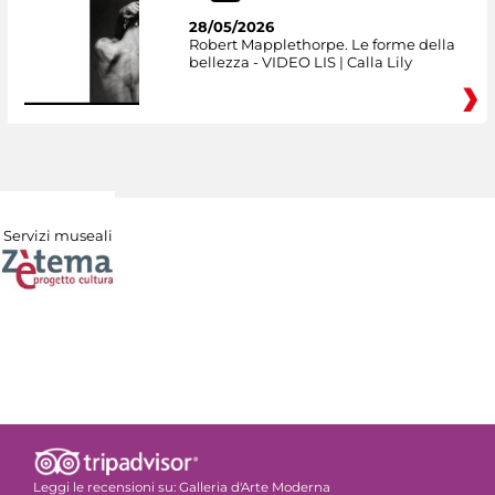
28/05/2026
Robert Mapplethorpe. Le forme della
bellezza - VIDEO LIS | Calla Lily
Servizi museali
Leggi le recensioni su:
Galleria d'Arte Moderna