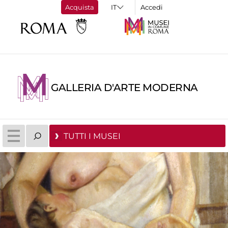
Acquista
Accedi
GALLERIA D'ARTE MODERNA
TUTTI I MUSEI