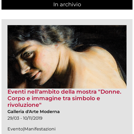
In archivio
Eventi nell'ambito della mostra "Donne.
Corpo e immagine tra simbolo e
rivoluzione"
Galleria d'Arte Moderna
29/03 - 10/11/2019
Evento|Manifestazioni