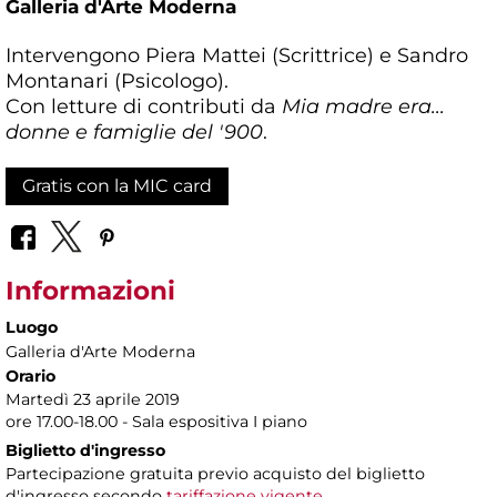
Galleria d'Arte Moderna
Intervengono Piera Mattei (Scrittrice) e Sandro
Montanari (Psicologo).
Con letture di contributi da
Mia madre era...
donne e famiglie del '900
.
Gratis con la MIC card
Informazioni
Luogo
Galleria d'Arte Moderna
Orario
Martedì 23 aprile 2019
ore 17.00-18.00 - Sala espositiva I piano
Biglietto d'ingresso
Partecipazione gratuita previo acquisto del biglietto
d'ingresso secondo
tariffazione vigente.