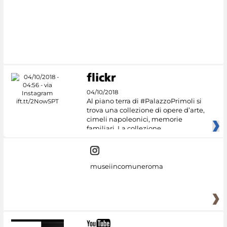
04/10/2018
Al piano terra di #PalazzoPrimoli si
trova una collezione di opere d’arte,
cimeli napoleonici, memorie
familiari. La collezione
museiincomuneroma