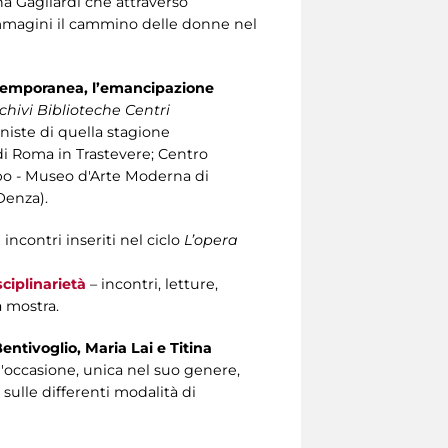
a Gagliardi che attraverso
 immagini il cammino delle donne nel
contemporanea, l’emancipazione
hivi Biblioteche Centri
niste di quella stagione
di Roma in Trastevere; Centro
Mbo - Museo d'Arte Moderna di
Denza).
ncontri inseriti nel ciclo
L’opera
sciplinarietà
– incontri, letture,
a mostra.
entivoglio, Maria Lai e Titina
'occasione, unica nel suo genere,
sulle differenti modalità di