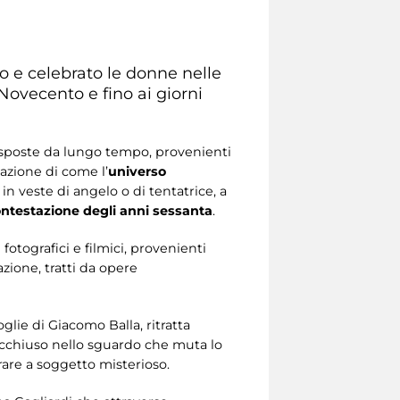
o e celebrato le donne nelle
 Novecento e fino ai giorni
esposte da lungo tempo, provenienti
azione di come l’
universo
, in veste di angelo o di tentatrice, a
ntestazione degli anni sessanta
.
fotografici e filmici, provenienti
azione, tratti da opere
moglie di Giacomo Balla, ritratta
racchiuso nello sguardo che muta lo
are a soggetto misterioso.