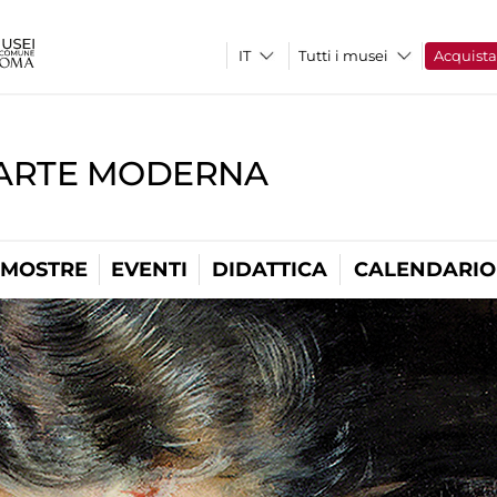
Tutti i musei
Acquist
'ARTE MODERNA
MOSTRE
EVENTI
DIDATTICA
CALENDARIO