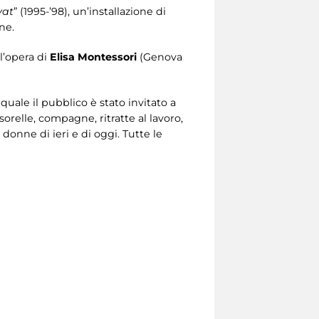
vat
” (1995-’98), un’installazione di
ne.
l’opera di
Elisa Montessori
(Genova
 quale il pubblico è stato invitato a
orelle, compagne, ritratte al lavoro,
 donne di ieri e di oggi. Tutte le