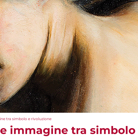
e tra simbolo e rivoluzione
e immagine tra simbolo 