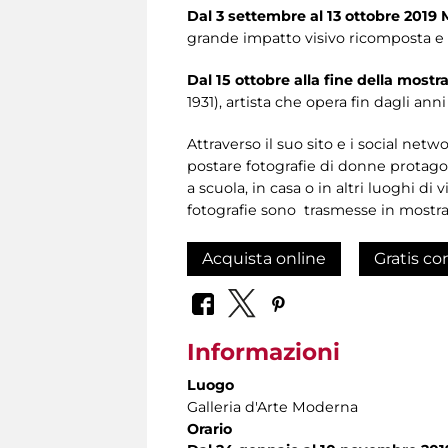
Dal 3 settembre al 13 ottobre 2019
grande impatto visivo ricomposta e 
Dal 15 ottobre alla fine della mos
1931), artista che opera fin dagli ann
Attraverso il suo sito e i social net
postare fotografie di donne protagoni
a scuola, in casa o in altri luoghi di
fotografie sono trasmesse in mostra,
Acquista online
Gratis co
Informazioni
Luogo
Galleria d'Arte Moderna
Orario