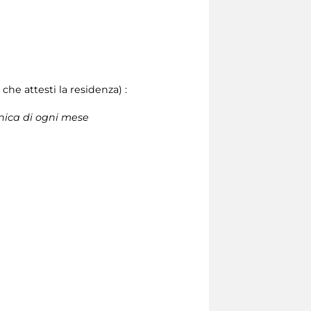
he attesti la residenza) :
enica di ogni mese