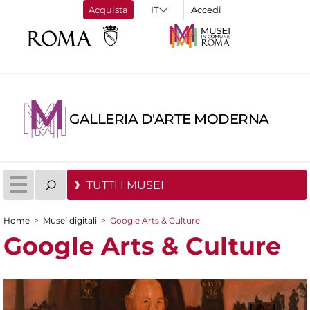
Acquista
Accedi
GALLERIA D'ARTE MODERNA
TUTTI I MUSEI
Home
>
Musei digitali
>
Google Arts & Culture
Tu sei qui
Google Arts & Culture