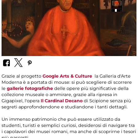
Grazie al progetto
Google Arts & Culture
la Galleria d'Arte
Moderna è a portata di mouse: si può scegliere di scorrere
le
gallerie fotografiche
delle opere più significative della
collezione museale o ammirare, grazie alla ripresa in
Gigapixel, l'opera
Il Cardinal Decano
di Scipione
senza più
segreti approfondendone e studiandone i tanti dettagli.
Un immenso patrimonio che può essere utilizzato da
studenti, turisti e semplici curiosi, desiderosi di navigare tra
i capolavori dei musei romani, ma anche di scoprirne i tesori
più nascosti.