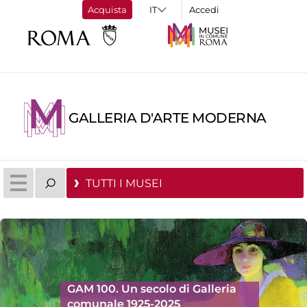
Acquista
Accedi
GALLERIA D'ARTE MODERNA
TUTTI I MUSEI
GAM 100. Un secolo di Galleria
comunale 1925-2025