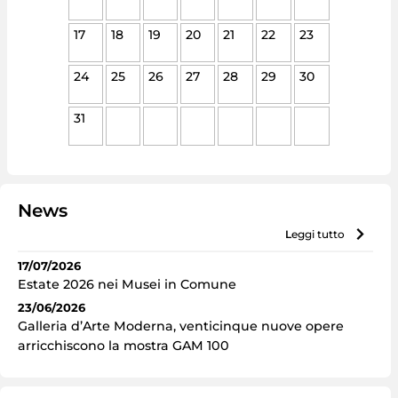
17
18
19
20
21
22
23
24
25
26
27
28
29
30
31
News
leggi tutto
17/07/2026
Estate 2026 nei Musei in Comune
23/06/2026
Galleria d’Arte Moderna, venticinque nuove opere
arricchiscono la mostra GAM 100