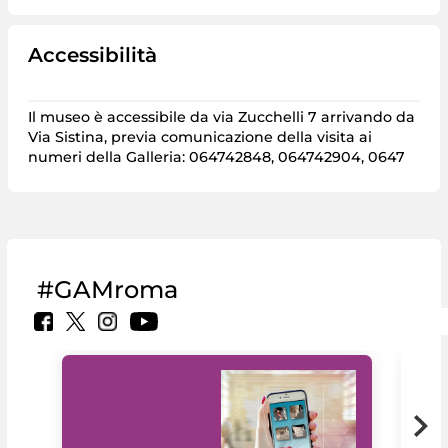
Accessibilità
Il museo è accessibile da via Zucchelli 7 arrivando da
Via Sistina, previa comunicazione della visita ai
numeri della Galleria:
064742848
,
064742904
,
0647
#GAMroma
Il 