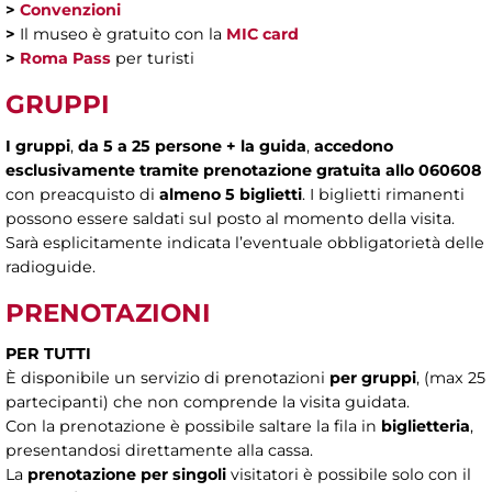
>
Convenzioni
>
Il museo è gratuito con la
MIC card
>
Roma Pass
per turisti
GRUPPI
I gruppi
,
da 5 a 25 persone + la guida
,
accedono
esclusivamente tramite prenotazione gratuita allo 060608
con preacquisto di
almeno 5 biglietti
. I biglietti rimanenti
possono essere saldati sul posto al momento della visita.
Sarà esplicitamente indicata l’eventuale obbligatorietà delle
radioguide.
PRENOTAZIONI
PER TUTTI
È disponibile un servizio di prenotazioni
per gruppi
, (max 25
partecipanti) che non comprende la visita guidata.
Con la prenotazione è possibile saltare la fila in
biglietteria
,
presentandosi direttamente alla cassa.
La
prenotazione per singoli
visitatori è possibile solo con il