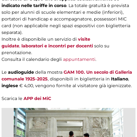
indicato nelle tariffe in corso
. La totale gratuità è prevista
solo per alunni di scuole elementari e medie (inferiori),
portatori di handicap e accompagnatore, possessori MIC
card (non applicabile negli spazi espositivi con biglietteria
separata).
Inoltre è disponibile un servizio di
visite
guidate
,
laboratori
e incontri per docenti
solo su
prenotazione.
Consulta il calendario degli
appuntamenti
.
Le
audioguide
della mostra
GAM 100. Un secolo di Galleria
comunale 1925-2025
, disponibili in biglietteria in
Italiano
,
inglese
€ 4,00, vengono fornite al visitatore già igienizzate.
Scarica le
APP dei MiC