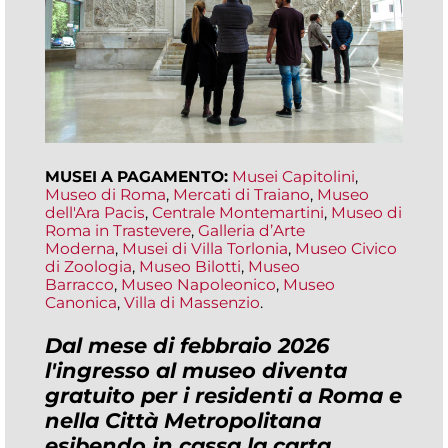
MUSEI A PAGAMENTO:
Musei Capitolini
,
Museo di Roma
,
Mercati di Traiano
,
Museo
dell'Ara Pacis
,
Centrale Montemartini
,
Museo di
Roma in Trastevere
,
Galleria d’Arte
Moderna
,
Musei di Villa Torlonia
,
Museo Civico
di Zoologia
,
Museo Bilotti
,
Museo
Barracco
,
Museo Napoleonico
,
Museo
Canonica
,
Villa di Massenzio
.
Dal mese di febbraio 2026
l'ingresso al museo diventa
gratuito per i residenti a Roma e
nella Città Metropolitana
esibendo in cassa la carta