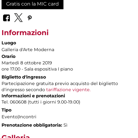
Gratis con la MIC card
Informazioni
Luogo
Galleria d'Arte Moderna
Orario
Martedì 8 ottobre 2019
ore 17.00 - Sala espositiva I piano
Biglietto d'ingresso
Partecipazione gratuita previo acquisto del biglietto
d'ingresso secondo
tariffazione vigente.
Informazioni e prenotazioni
Tel. 060608 (tutti i giorni 9.00-19.00)
Tipo
Evento|Incontri
Prenotazione obbligatoria:
Sì
Galleria