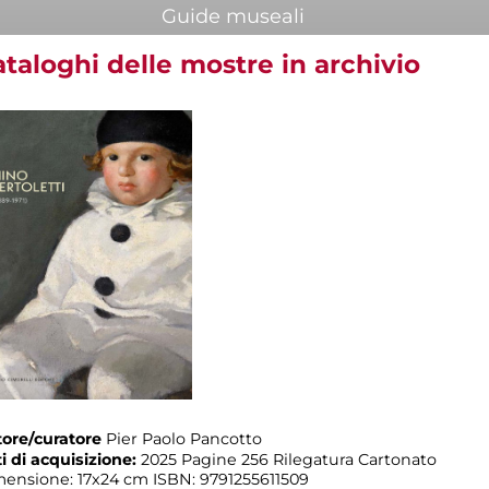
Guide museali
taloghi delle mostre in archivio
ore/curatore
Pier Paolo Pancotto
i di acquisizione:
2025 Pagine 256 Rilegatura Cartonato
ensione: 17x24 cm ISBN: 9791255611509