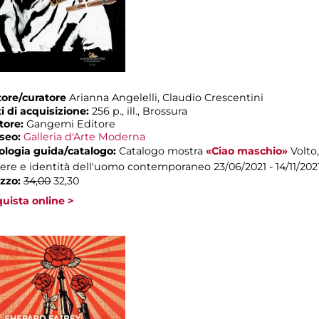
ore/curatore
Arianna Angelelli, Claudio Crescentini
i di acquisizione:
256 p., ill., Brossura
tore:
Gangemi Editore
seo:
Galleria d'Arte Moderna
ologia guida/catalogo:
Catalogo mostra
«Ciao maschio»
Volto,
ere e identità dell'uomo contemporaneo
23/06/2021 - 14/11/202
zzo:
34,00
32,30
uista online >