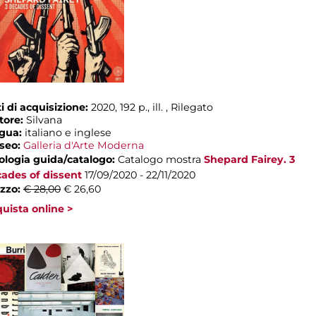
i di acquisizione:
2020, 192 p., ill. , Rilegato
tore:
Silvana
ngua:
italiano e inglese
seo:
Galleria d'Arte Moderna
ologia guida/catalogo:
Catalogo mostra
Shepard Fairey. 3
ades of dissent
17/09/2020 - 22/11/2020
zzo:
€ 28,00
€ 26,60
uista online >