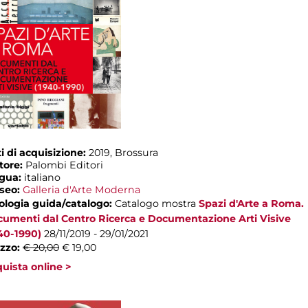
i di acquisizione:
2019, Brossura
tore:
Palombi Editori
ngua:
italiano
seo:
Galleria d'Arte Moderna
ologia guida/catalogo:
Catalogo mostra
Spazi d'Arte a Roma.
umenti dal Centro Ricerca e Documentazione Arti Visive
40-1990)
28/11/2019 - 29/01/2021
zzo:
€ 20,00
€ 19,00
uista online >