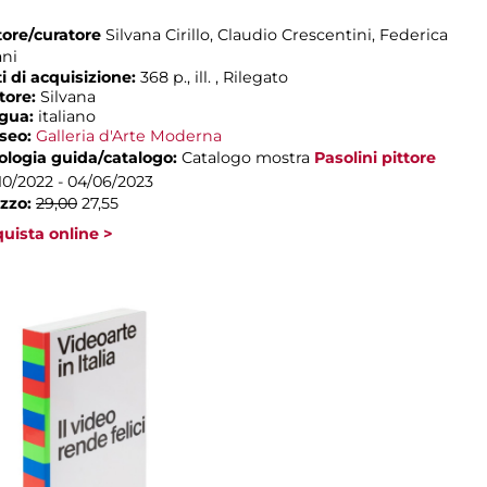
ore/curatore
Silvana Cirillo, Claudio Crescentini, Federica
ani
i di acquisizione:
368 p., ill. , Rilegato
tore:
Silvana
ngua:
italiano
seo:
Galleria d'Arte Moderna
ologia guida/catalogo:
Catalogo mostra
Pasolini pittore
10/2022 - 04/06/2023
zzo:
29,00
27,55
uista online >