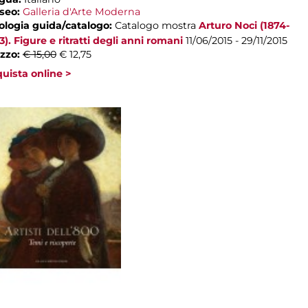
seo:
Galleria d'Arte Moderna
ologia guida/catalogo:
Catalogo mostra
Arturo Noci (1874-
3). Figure e ritratti degli anni romani
11/06/2015 - 29/11/2015
zzo:
€ 15,00
€ 12,75
uista online >