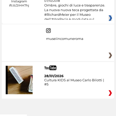
07/10/2018
Ombre, giochi di luce e trasparenze.
La nuova nuova teca progettata da
#RichardMeier per il Museo
dell'#AraPacis è modulata sul
museiincomuneroma
28/01/2026
Cultura KIDS al Museo Carlo Bilotti |
#5