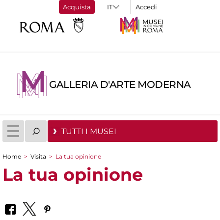
Acquista
Accedi
GALLERIA D'ARTE MODERNA
TUTTI I MUSEI
Home
>
Visita
>
La tua opinione
Tu sei qui
La tua opinione