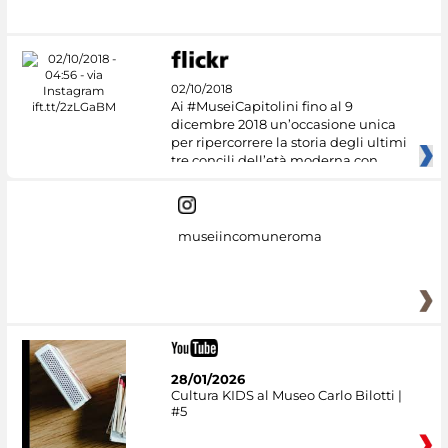
02/10/2018
Ai #MuseiCapitolini fino al 9
dicembre 2018 un’occasione unica
per ripercorrere la storia degli ultimi
tre concili dell’età moderna con
museiincomuneroma
28/01/2026
Cultura KIDS al Museo Carlo Bilotti |
#5