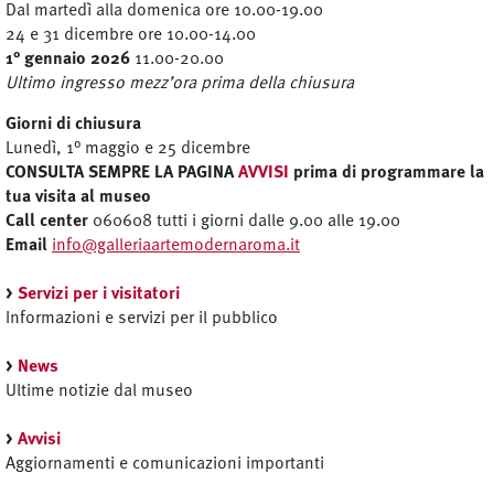
Dal martedì alla domenica ore 10.00-19.00
24 e 31 dicembre ore 10.00-14.00
1° gennaio 2026
11.00-20.00
Ultimo ingresso mezz’ora prima della chiusura
Giorni di chiusura
Lunedì, 1° maggio e 25 dicembre
CONSULTA SEMPRE LA PAGINA
AVVISI
prima di programmare la
tua visita al museo
Call center
060608 tutti i giorni dalle 9.00 alle 19.00
Email
info@galleriaartemodernaroma.it
>
Servizi per i visitatori
Informazioni e servizi per il pubblico
>
News
Ultime notizie dal museo
>
Avvisi
Aggiornamenti e comunicazioni importanti