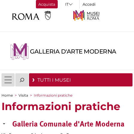
Acquista
Accedi
GALLERIA D'ARTE MODERNA
TUTTI I MUSEI
Home
>
Visita
>
Informazioni pratiche
Tu sei qui
Informazioni pratiche
Galleria Comunale d'Arte Moderna