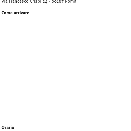
Via Francesco Crispi 24 - 00187 Roma
Come arrivare
Orario