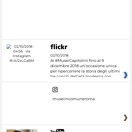
02/10/2018
Ai #MuseiCapitolini fino al 9
dicembre 2018 un’occasione unica
per ripercorrere la storia degli ultimi
tre concili dell’età moderna con
museiincomuneroma