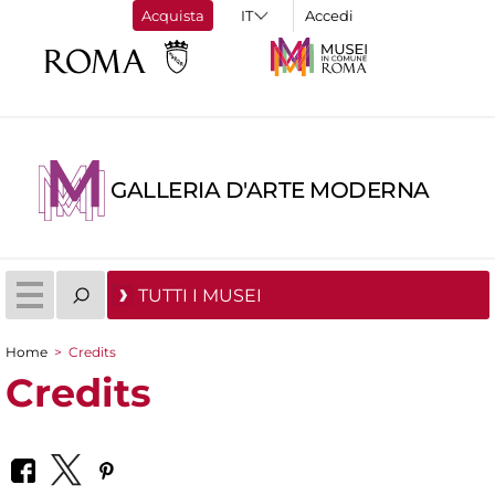
Acquista
Accedi
GALLERIA D'ARTE MODERNA
TUTTI I MUSEI
Home
>
Credits
Tu sei qui
Credits