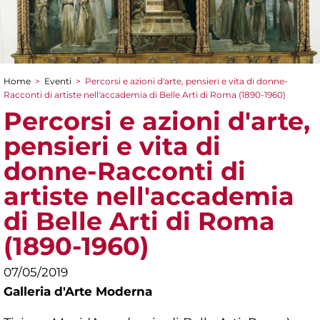
Home
>
Eventi
>
Percorsi e azioni d'arte, pensieri e vita di donne-
Tu sei qui
Racconti di artiste nell'accademia di Belle Arti di Roma (1890-1960)
Percorsi e azioni d'arte,
pensieri e vita di
donne-Racconti di
artiste nell'accademia
di Belle Arti di Roma
(1890-1960)
07/05/2019
Galleria d'Arte Moderna