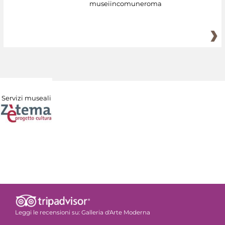
museiincomuneroma
Servizi museali
Leggi le recensioni su:
Galleria d'Arte Moderna