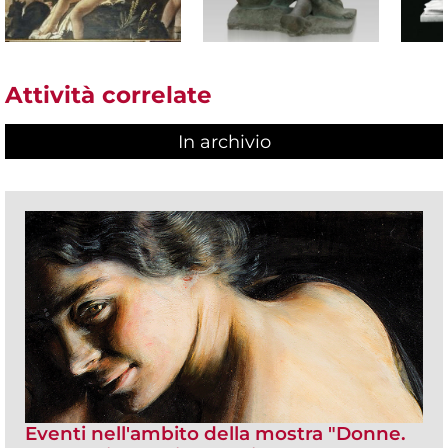
Attività correlate
In archivio
Eventi nell'ambito della mostra "Donne.