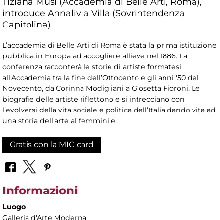
Tiziana Musi (Accademia di Belle Arti, Roma),
introduce Annalivia Villa (Sovrintendenza
Capitolina).
L’accademia di Belle Arti di Roma è stata la prima istituzione
pubblica in Europa ad accogliere allieve nel 1886. La
conferenza racconterà le storie di artiste formatesi
all'Accademia tra la fine dell’Ottocento e gli anni ‘50 del
Novecento, da Corinna Modigliani a Giosetta Fioroni. Le
biografie delle artiste riflettono e si intrecciano con
l’evolversi della vita sociale e politica dell’Italia dando vita ad
una storia dell'arte al femminile.
Gratis con la MIC card
Informazioni
Luogo
Galleria d'Arte Moderna