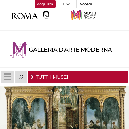
Acquista
Accedi
GALLERIA D'ARTE MODERNA
TUTTI I MUSEI