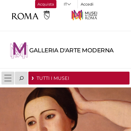
Acquista
Accedi
GALLERIA D'ARTE MODERNA
TUTTI I MUSEI