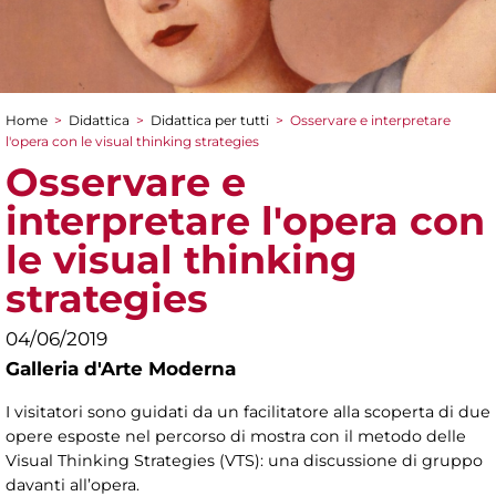
Home
>
Didattica
>
Didattica per tutti
>
Osservare e interpretare
Tu sei qui
l'opera con le visual thinking strategies
Osservare e
interpretare l'opera con
le visual thinking
strategies
04/06/2019
Galleria d'Arte Moderna
I visitatori sono guidati da un facilitatore alla scoperta di due
opere esposte nel percorso di mostra con il metodo delle
Visual Thinking Strategies (VTS): una discussione di gruppo
davanti all’opera.