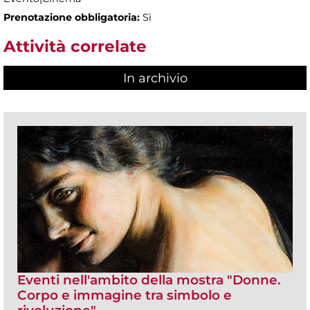
Prenotazione obbligatoria:
Sì
Attività correlate
In archivio
Eventi nell'ambito della mostra "Donne.
Corpo e immagine tra simbolo e