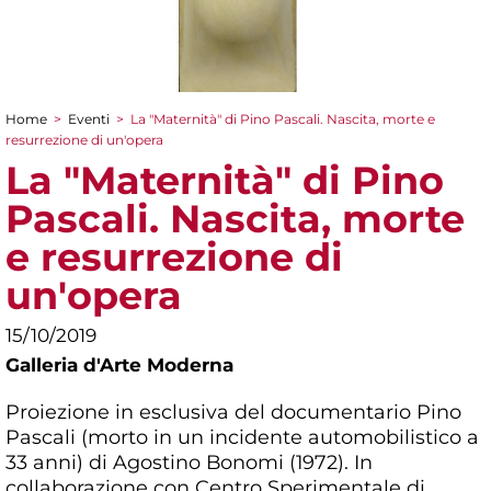
Home
>
Eventi
>
La "Maternità" di Pino Pascali. Nascita, morte e
Tu sei qui
resurrezione di un'opera
La "Maternità" di Pino
Pascali. Nascita, morte
e resurrezione di
un'opera
15/10/2019
Galleria d'Arte Moderna
Proiezione in esclusiva del documentario Pino
Pascali (morto in un incidente automobilistico a
33 anni) di Agostino Bonomi (1972). In
collaborazione con Centro Sperimentale di