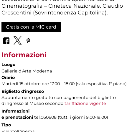
Cinematografia – Cineteca Nazionale. Claudio
Crescentini (Sovrintendenza Capitolina).
Gratis con la MIC card
Informazioni
Luogo
Galleria d'Arte Moderna
Orario
Martedì 15 ottobre ore 17.00 – 18.00 (sala espositiva 1° piano)
Biglietto d'ingresso
Appuntamento gratuito con pagamento del biglietto
d’ingresso al Museo secondo
tariffazione vigente
Informazioni
e prenotazioni
tel.060608 (tutti i giorni 9.00-19.00)
Tipo
Evento|Cinema