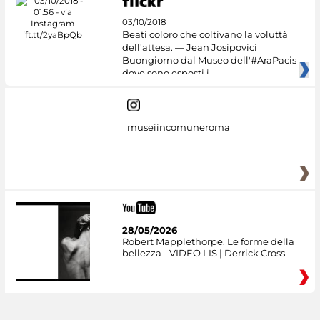
03/10/2018
Beati coloro che coltivano la voluttà
dell'attesa. — Jean Josipovici
Buongiorno dal Museo dell'#AraPacis
dove sono esposti i
museiincomuneroma
28/05/2026
Robert Mapplethorpe. Le forme della
bellezza - VIDEO LIS | Derrick Cross