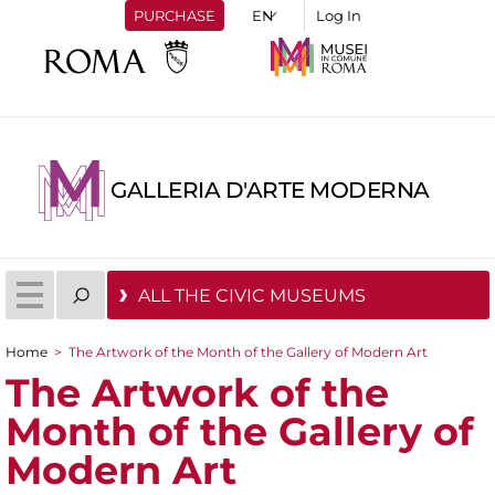
PURCHASE
Log In
GALLERIA D'ARTE MODERNA
ALL THE CIVIC MUSEUMS
Home
>
The Artwork of the Month of the Gallery of Modern Art
You are here
The Artwork of the
Month of the Gallery of
Modern Art