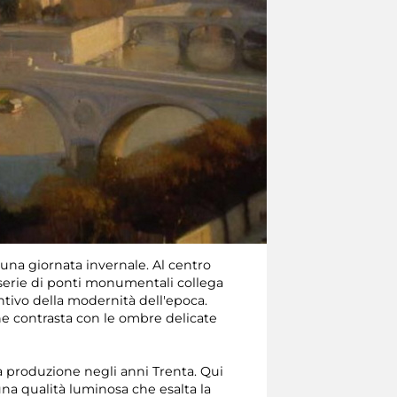
una giornata invernale. Al centro
na serie di ponti monumentali collega
intivo della modernità dell'epoca.
 che contrasta con le ombre delicate
a produzione negli anni Trenta. Qui
una qualità luminosa che esalta la