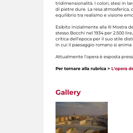
tridimensionalità. I colori, stesi i
di pietre dure. La resa atmosferica, 
equilibrio tra realismo e visione emo
Esibito inizialmente alla III Mostra 
stesso Bocchi nel 1934 per 2.500 lire
critica dell’epoca per il suo stile 
in cui il paesaggio romano si anima 
Attualmente l’opera è esposta press
Per tornare alla rubrica >
L'opera d
Gallery