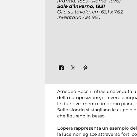
(Parma, 1883– Roma, 1976)
Sole d'inverno
, 1931
Olio su tavola, cm 63,1 x 76,2
Inventario AM 960
Amedeo Bocchi ritrae una veduta urb
della composizione, il Tevere è inqua
le due rive, mentre in primo piano, 
Sullo sfondo si stagliano le cupole e
che figurano in basso.
L’opera rappresenta un esempio del t
la luce non agisce attraverso forti 