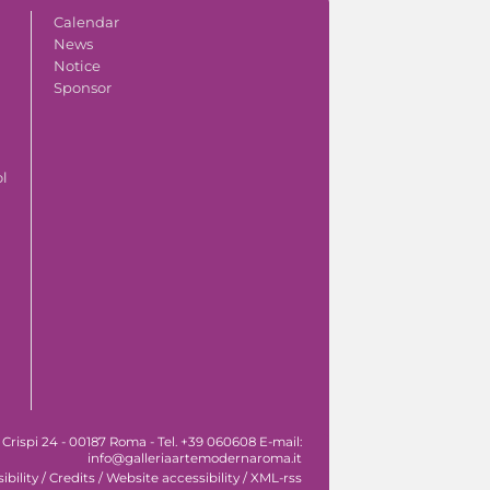
Calendar
News
Notice
Sponsor
ol
 Crispi 24 - 00187 Roma - Tel. +39 060608 E-mail:
info@galleriaartemodernaroma.it
ibility
/
Credits
/
Website accessibility
/
XML-rss