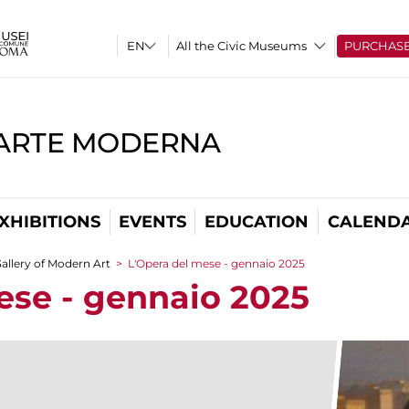
All the Civic Museums
PURCHAS
'ARTE MODERNA
XHIBITIONS
EVENTS
EDUCATION
CALEND
allery of Modern Art
>
L'Opera del mese - gennaio 2025
ese - gennaio 2025