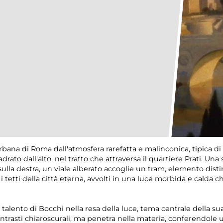
ana di Roma dall'atmosfera rarefatta e malinconica, tipica di 
drato dall'alto, nel tratto che attraversa il quartiere Prati. U
sulla destra, un viale alberato accoglie un tram, elemento dist
 i tetti della città eterna, avvolti in una luce morbida e calda
alento di Bocchi nella resa della luce, tema centrale della su
contrasti chiaroscurali, ma penetra nella materia, conferendole 