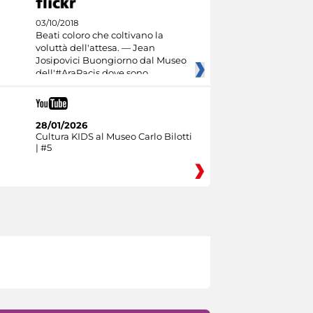
03/10/2018
Beati coloro che coltivano la
voluttà dell'attesa. — Jean
Josipovici Buongiorno dal Museo
dell'#AraPacis dove sono
28/01/2026
Cultura KIDS al Museo Carlo Bilotti
| #5