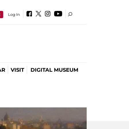
E
Log In
AR
VISIT
DIGITAL MUSEUM