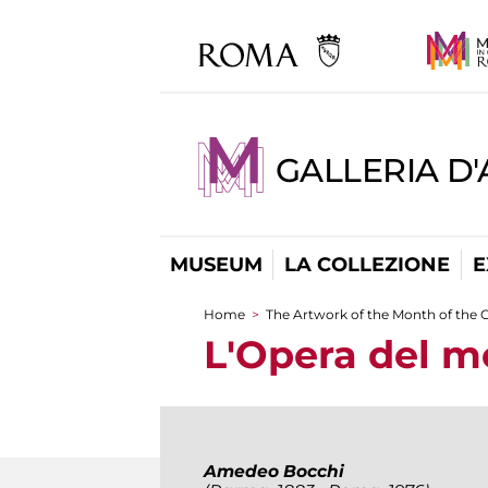
GALLERIA D
MUSEUM
LA COLLEZIONE
E
Home
>
The Artwork of the Month of the G
You are here
L'Opera del m
Amedeo Bocchi