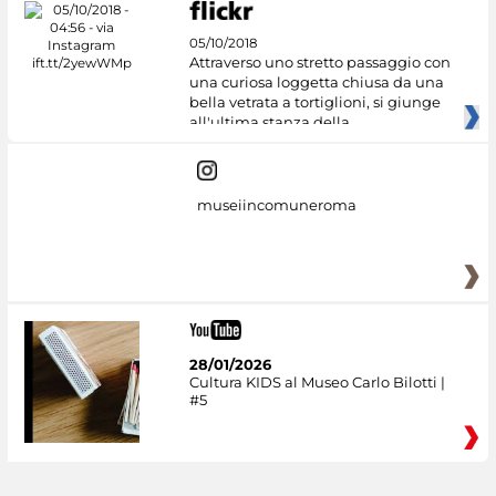
05/10/2018
Attraverso uno stretto passaggio con
una curiosa loggetta chiusa da una
bella vetrata a tortiglioni, si giunge
all'ultima stanza della
museiincomuneroma
28/01/2026
Cultura KIDS al Museo Carlo Bilotti |
#5