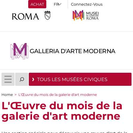
ACHAT
Connectez-Vous
GALLERIA D'ARTE MODERNA
TOUS LES MUSÉES CIVIQUES
Home
>
L'Œuvre du mois de la galerie d'art moderne
You are here
L'Œuvre du mois de la
galerie d'art moderne