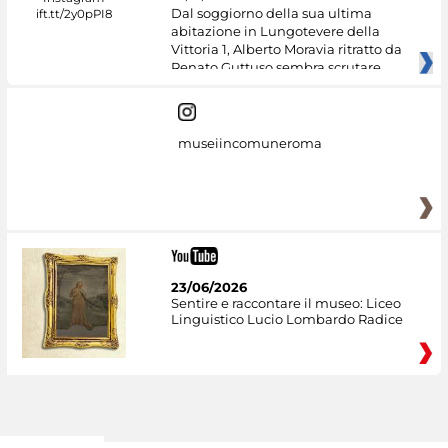
Dal soggiorno della sua ultima
abitazione in Lungotevere della
Vittoria 1, Alberto Moravia ritratto da
Renato Guttuso sembra scrutare
museiincomuneroma
23/06/2026
Sentire e raccontare il museo: Liceo
Linguistico Lucio Lombardo Radice