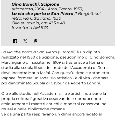
Gino Bonichi, Scipione
(Macerata, 1904 - Arco, Trento, 1933)
La via che porta a San Pietro
(I Borghi), sul
retro: via Ottaviano, 1930
Olio su tavola, cm 41,5 x 49
Inventario AM 973
La via che porta a San Pietro
(I Borghi) è un dipinto
realizzato nel 1930 da Scipione, pseudonimo di Gino Bonichi.
Marchigiano di nascita, nel 1909 si trasferisce a Roma e
studia alla scuola libera del nudo dell'Accademia di Roma
dove incontra Mario Mafai. Con quest’ultimo e Antonietta
Raphael formerà un sodalizio artistico - e di vita - che sarà
poi denominato Scuola di Cavour da Roberto Longhi.
Oltre allo studio nell'Accademia, i tre artisti, nutrivano la
propria cultura figurativa osservando e riproducendo
assiduamente i maestri antichi e moderni conservati nei
musei e nelle biblioteche romane.
Se da una parte respiravano un clima ancora legato al