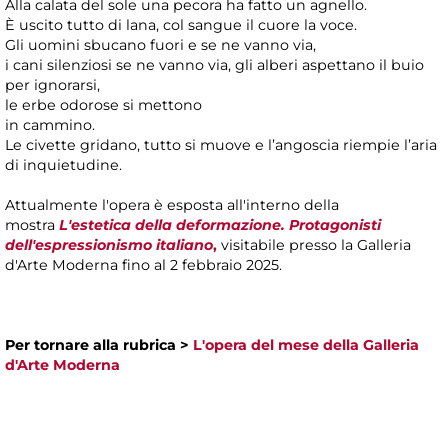
Alla calata del sole una pecora ha fatto un agnello.
È uscito tutto di lana, col sangue il cuore la voce.
Gli uomini sbucano fuori e se ne vanno via,
i cani silenziosi se ne vanno via, gli alberi aspettano il buio
per ignorarsi,
le erbe odorose si mettono
in cammino.
Le civette gridano, tutto si muove e l’angoscia riempie l’aria
di inquietudine.
Attualmente l'opera è esposta all'interno della
mostra
L'estetica della deformazione. Protagonisti
dell'espressionismo italiano
,
visitabile presso la Galleria
d'Arte Moderna fino al 2 febbraio 2025.
Per tornare alla rubrica >
L'opera del mese della Galleria
d'Arte Moderna