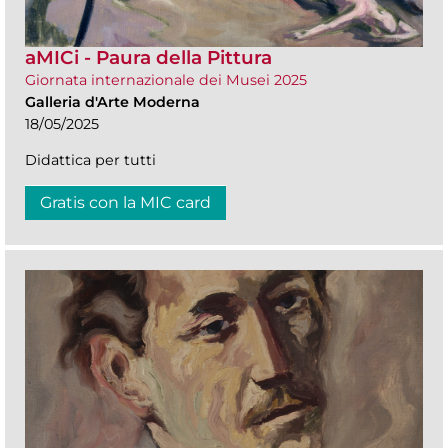
aMICi - Paura della Pittura
Giornata internazionale dei Musei 2025
Galleria d'Arte Moderna
18/05/2025
Didattica per tutti
Gratis con la MIC card