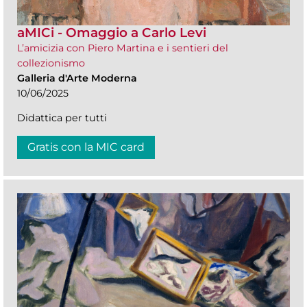
aMICi - Omaggio a Carlo Levi
L’amicizia con Piero Martina e i sentieri del
collezionismo
Galleria d'Arte Moderna
10/06/2025
Didattica per tutti
Gratis con la MIC card