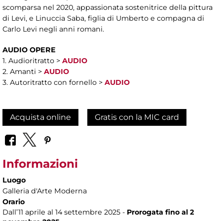
scomparsa nel 2020, appassionata sostenitrice della pittura
di Levi, e Linuccia Saba, figlia di Umberto e compagna di
Carlo Levi negli anni romani.
AUDIO OPERE
1. Audioritratto >
AUDIO
2. Amanti >
AUDIO
3. Autoritratto con fornello >
AUDIO
Acquista online
Gratis con la MIC card
Informazioni
Luogo
Galleria d'Arte Moderna
Orario
Dall’11 aprile al 14 settembre 2025 -
Prorogata fino al 2