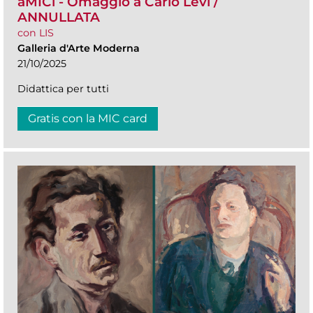
aMICi - Omaggio a Carlo Levi /
ANNULLATA
con LIS
Galleria d'Arte Moderna
21/10/2025
Didattica per tutti
Gratis con la MIC card