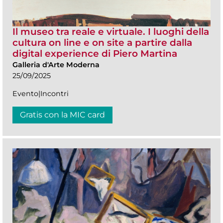
Il museo tra reale e virtuale. I luoghi della
cultura on line e on site a partire dalla
digital experience di Piero Martina
Galleria d'Arte Moderna
25/09/2025
Evento|Incontri
Gratis con la MIC card