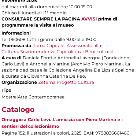
novembre 2025
dal martedì alla domenica ore 10.00-19.00
Chiuso il lunedì e il 1° maggio
CONSULTARE SEMPRE LA PAGINA
AVVISI
prima di
programmare la visita al museo
Informazioni
Tel 060608 tutti i giorni dalle 9.00 alle 19.00
Promossa da
Roma Capitale, Assessorato alla
Cultura
,
Sovrintendenza Capitolina ai Beni cultural
A cura di
Daniela Fonti e Antonella Lavorgna (Fondazione
Carlo Levi) e Antonella Martina (Archivio Piero Martina). La
sezione dedicata alla Collezione Angelina De Lipsis Spallone
è curata da Giovanna Caterina De Feo.
Organizzazione
Zètema Progetto Cultura
Tipo
Mostra|Arte Contemporanea
Catalogo
Omaggio a Carlo Levi. L'amicizia con Piero Martina e i
sentieri del collezionismo
Pagine 152, illustrazioni a colori, 2025, EAN: 9788836661466