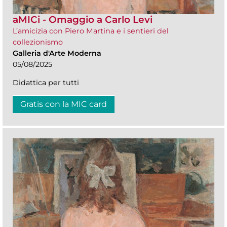
aMICi - Omaggio a Carlo Levi
L’amicizia con Piero Martina e i sentieri del
collezionismo
Galleria d'Arte Moderna
05/08/2025
Didattica per tutti
Gratis con la MIC card