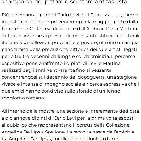
scomparsa del pittore e scrittore antifascista.
Più di sessanta opere di Carlo Levi e di Piero Martina, messe
in costante dialogo e provenienti per la maggior parte dalla
Fondazione Carlo Levi di Roma e dall’Archivio Piero Martina
di Torino, insieme ai prestiti di importanti istituzioni culturali
italiane e di collezioni pubbliche e private, offrono un’ampia
panoramica della produzione pittorica dei due artisti, legati
per oltre tre decenni da lunga e solida amicizia. Il percorso
espositivo pone a raffronto i dipinti di Levi e Martina
realizzati dagli anni Venti-Trenta fino ai Sessanta
concentrandosi sul decennio del dopoguerra, una stagione
vivace e intensa d’impegno sociale e ricerca espressiva che i
due amici hanno condiviso sullo sfondo di un lungo
soggiorno romano.
All’interno della mostra, una sezione è interamente dedicata
a diciannove dipinti di Carlo Levi per la prima volta esposti
al pubblico che rappresentano il corpus della Collezione
Angelina De Lipsis Spallone. La raccolta nasce dall’amicizia
tra Angelina De Lipsis, medico e collezionista d’arte