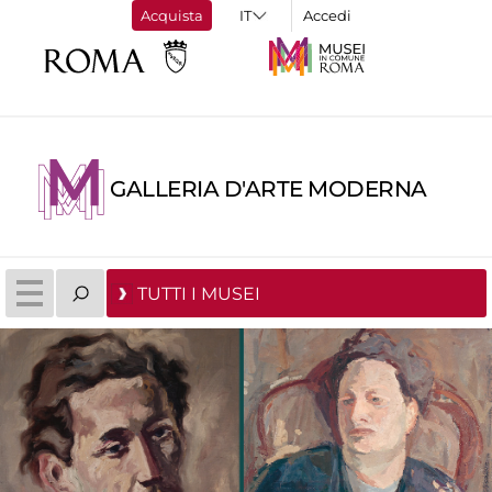
Acquista
Accedi
GALLERIA D'ARTE MODERNA
TUTTI I MUSEI