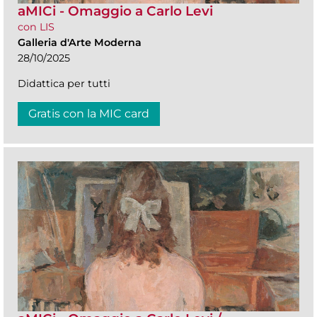
aMICi - Omaggio a Carlo Levi
con LIS
Galleria d'Arte Moderna
28/10/2025
Didattica per tutti
Gratis con la MIC card