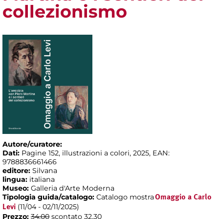
collezionismo
Autore/curatore:
Dati:
Pagine 152, illustrazioni a colori, 2025, EAN:
9788836661466
editore:
Silvana
lingua:
italiana
Museo:
Galleria d'Arte Moderna
Tipologia guida/catalogo:
Catalogo mostra
Omaggio a Carlo
(11/04 - 02/11/2025)
Levi
Prezzo:
34,00
scontato 32,30