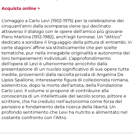
Acquista online >
L’omaggio a Carlo Levi (1902-1975) per la celebrazione dei
cinquant’anni dalla scomparsa viene qui declinato
attraverso il dialogo con le opere dell’amico più giovane
Piero Martina (1912-1982), anch’egli torinese. Un “dittico”
dedicato a sondare il linguaggio della pittura di entrambi, in
certe stagioni affine sia stilisticamente che per scelte
tematiche, pur nella innegabile originalità e autonomia dei
loro temperamenti individuali. L’approfondimento
dell’opera di Levi è ulteriormente arricchito dalla
presentazione di un nucleo significativo di sue opere tutte
inedite, provenienti dalla raccolta privata di Angelina De
Lipsis Spallone, interessante figura di collezionista romana,
sostenitrice, dopo la morte dell’artista, della Fondazione
Carlo Levi. Il volume si propone di contribuire alla
conoscenza di un intellettuale del secolo scorso, pittore e
scrittore, che ha creduto nell’autonomia come forza del
pensiero e fondamento della ricerca della libertà. Un
profondo sentimento che Levi ha nutrito e alimentato nel
costante confronto con l’Altro.