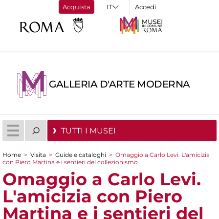
Acquista
Accedi
GALLERIA D'ARTE MODERNA
TUTTI I MUSEI
Home
>
Visita
>
Guide e cataloghi
>
Omaggio a Carlo Levi. L'amicizia
con Piero Martina e i sentieri del collezionismo
Tu sei qui
Omaggio a Carlo Levi.
L'amicizia con Piero
Martina e i sentieri del