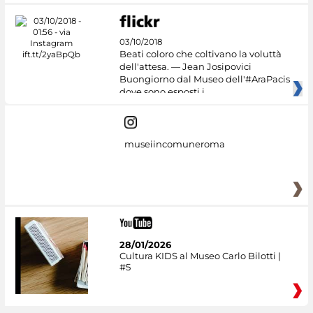
03/10/2018
Beati coloro che coltivano la voluttà
dell'attesa. — Jean Josipovici
Buongiorno dal Museo dell'#AraPacis
dove sono esposti i
museiincomuneroma
28/01/2026
Cultura KIDS al Museo Carlo Bilotti |
#5