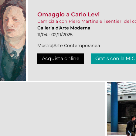
Omaggio a Carlo Levi
L’amicizia con Piero Martina e i sentieri del 
Galleria d'Arte Moderna
11/04 - 02/11/2025
Mostra|Arte Contemporanea
Acquista online
Gratis con la MIC