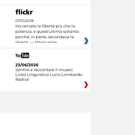
07/10/2018
Ho cercato la libertà più che la
potenza, e quest'ultima soltanto
perché, in parte, secondava la
libertà. — Marguerite
23/06/2026
Sentire e raccontare il museo:
Liceo Linguistico Lucio Lombardo
Radice