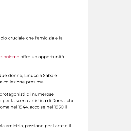
olo cruciale che l'amicizia e la
lezionismo
offre un'opportunità
i due donne, Linuccia Saba e
a collezione preziosa.
i protagonisti di numerose
e per la scena artistica di Roma, che
Roma nel 1944, accolse nel 1950 il
a amicizia, passione per l'arte e il