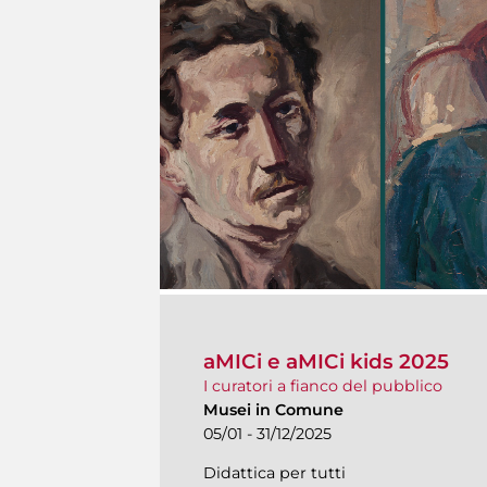
aMICi e aMICi kids 2025
I curatori a fianco del pubblico
Musei in Comune
05/01 - 31/12/2025
Didattica per tutti