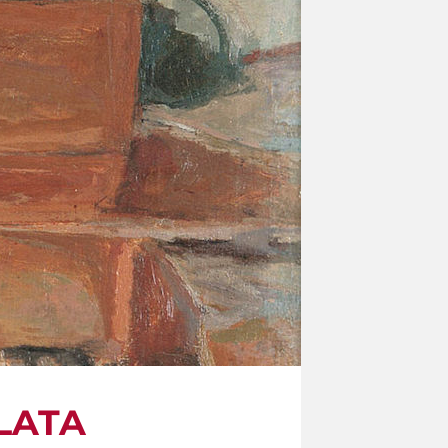
LLATA