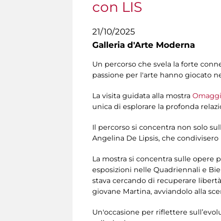
con LIS
21/10/2025
Galleria d'Arte Moderna
Un percorso che svela la forte conness
passione per l'arte hanno giocato ne
La visita guidata alla mostra
Omaggio 
unica di esplorare la profonda relazi
Il percorso si concentra non solo su
Angelina De Lipsis, che condivisero 
La mostra si concentra sulle opere p
esposizioni nelle Quadriennali e Bien
stava cercando di recuperare libertà 
giovane Martina, avviandolo alla scen
Un'occasione per riflettere sull’evolu