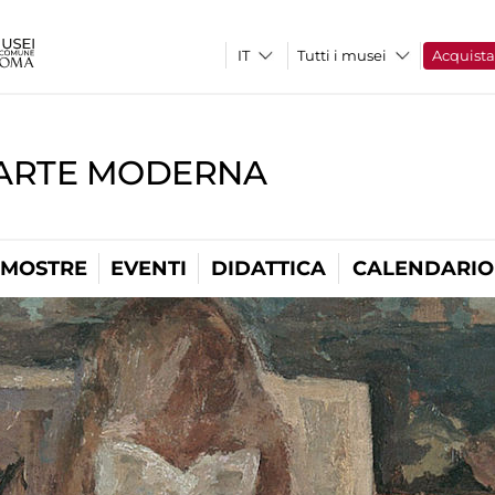
Tutti i musei
Acquist
'ARTE MODERNA
MOSTRE
EVENTI
DIDATTICA
CALENDARIO