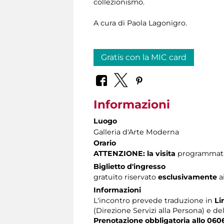
collezionismo.
A cura di
Paola Lagonigro.
Gratis con la MIC card
Informazioni
Luogo
Galleria d'Arte Moderna
Orario
ATTENZIONE: la visita
programmata 
Biglietto d'ingresso
gratuito riservato
esclusivamente
a
Informazioni
L'incontro prevede traduzione in
Li
(Direzione Servizi alla Persona) e de
Prenotazione obbligatoria allo 060