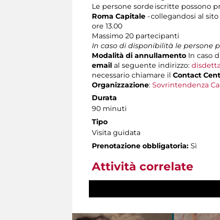
Le persone sorde iscritte possono p
Roma Capitale
- collegandosi al sito
ore 13.00
Massimo
20 partecipanti
In caso di disponibilità le persone
Modalità di annullamento
In caso d
email
al seguente indirizzo:
disdett
necessario chiamare il
Contact Cen
Organizzazione
:
Sovrintendenza Ca
Durata
90 minuti
Tipo
Visita guidata
Prenotazione obbligatoria:
Sì
Attività correlate