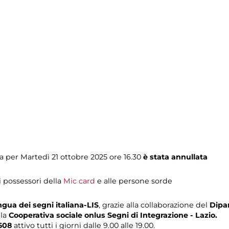
per Martedì 21 ottobre 2025 ore 16.30
è stata annullata
i possessori della
Mic card
e alle persone sorde
ngua dei segni italiana-LIS
, grazie alla collaborazione del
Dipar
lla
Cooperativa sociale onlus Segni di Integrazione - Lazio.
608
attivo tutti i giorni dalle 9.00 alle 19.00.