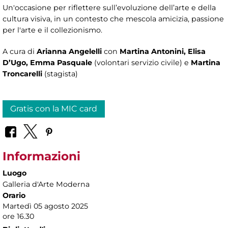
Un'occasione per riflettere sull’evoluzione dell’arte e della
cultura visiva, in un contesto che mescola amicizia, passione
per l'arte e il collezionismo.
A cura di
Arianna Angelelli
con
Martina Antonini, Elisa
D’Ugo, Emma Pasquale
(volontari servizio civile) e
Martina
Troncarelli
(stagista)
Gratis con la MIC card
Informazioni
Luogo
Galleria d'Arte Moderna
Orario
Martedì 05 agosto 2025
ore 16.30