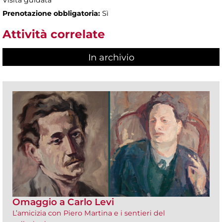
Visita guidata
Prenotazione obbligatoria:
Sì
Attività correlate
In archivio
Omaggio a Carlo Levi
L’amicizia con Piero Martina e i sentieri del