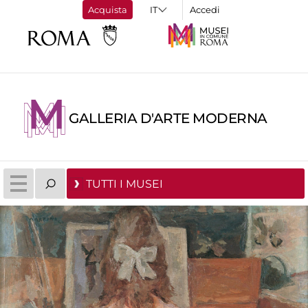
Acquista
Accedi
GALLERIA D'ARTE MODERNA
TUTTI I MUSEI