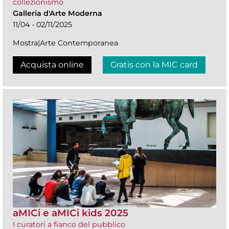
collezionismo
Galleria d'Arte Moderna
11/04 - 02/11/2025
Mostra|Arte Contemporanea
Acquista online
Gratis con la MIC card
aMICi e aMICi kids 2025
I curatori a fianco del pubblico