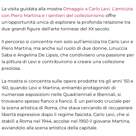
La visita guidata alla mostra
Omaggio a Carlo Levi. L’amicizia
con Piero Martina e i sentieri del collezionismo
offre
un'opportunità unica di esplorare la profonda relazione tra
due grandi figure dell'arte torinese del XX secolo.
Il percorso si concentra non solo sull’amicizia tra Carlo Levi e
Piero Martina, ma anche sul ruolo di due donne, Linuccia
Saba e Angelina De Lipsis, che condivisero una passione per
la pittura di Levi e contribuirono a creare una collezione
preziosa.
La mostra si concentra sulle opere prodotte tra gli anni '50 e
'60, quando Levi e Martina, entrambi protagonisti di
numerose esposizioni nelle Quadriennali e Biennali, si
trovavano spesso fianco a fianco. È un periodo cruciale per
la scena artistica di Roma, che stava cercando di recuperare
libertà espressive dopo il regime fascista. Carlo Levi, che si
stabilì a Roma nel 1944, accolse nel 1950 il giovane Martina,
avviandolo alla scena artistica della capitale.