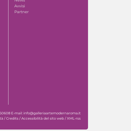
Avvisi
Partner
 060608 E-mail: info@galleriaartemodernaroma.it
tà
/
Credits
/
Accessibilità del sito web
/
XML-rss