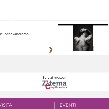
eiincomuneroma
Servizi museali
VISITA
EVENTI