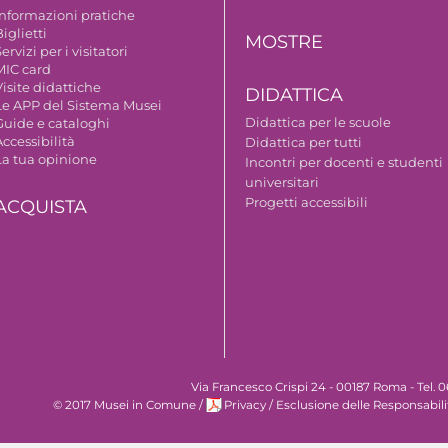
Informazioni pratiche
iglietti
MOSTRE
ervizi per i visitatori
MIC card
isite didattiche
DIDATTICA
Le APP del Sistema Musei
Didattica per le scuole
Guide e cataloghi
ccessibilità
Didattica per tutti
La tua opinione
Incontri per docenti e studenti
universitari
Progetti accessibili
ACQUISTA
Via Francesco Crispi 24 - 00187 Roma - Tel.
© 2017 Musei in Comune
/
Privacy
/
Esclusione delle Responsabili