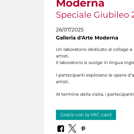
Moderna
Speciale Giubileo 
26/07/2025
Galleria d'Arte Moderna
Un laboratorio dedicato al collage e
artisti.
Il laboratorio si svolge in lingua ingle
I partecipanti esplorano le opere d’
artisti.
Al termine della visita, i partecipanti
Gratis con la MIC card