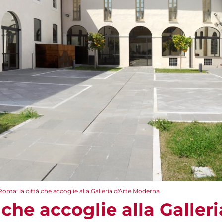
Roma: la città che accoglie alla Galleria d'Arte Moderna
 che accoglie alla Galleri