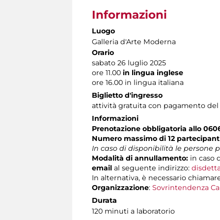
Informazioni
Luogo
Galleria d'Arte Moderna
Orario
sabato 26 luglio 2025
ore 11.00
in lingua inglese
ore 16.00 in lingua italiana
Biglietto d'ingresso
attività gratuita con pagamento del
Informazioni
Prenotazione obbligatoria allo 06
Numero massimo di 12 partecipant
In caso di disponibilità le persone
Modalità di annullamento:
in caso d
email
al seguente indirizzo:
disdett
In alternativa, è necessario chiamare
Organizzazione
:
Sovrintendenza Ca
Durata
120 minuti a laboratorio