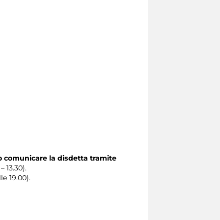
o comunicare la disdetta tramite
– 13.30).
le 19.00).