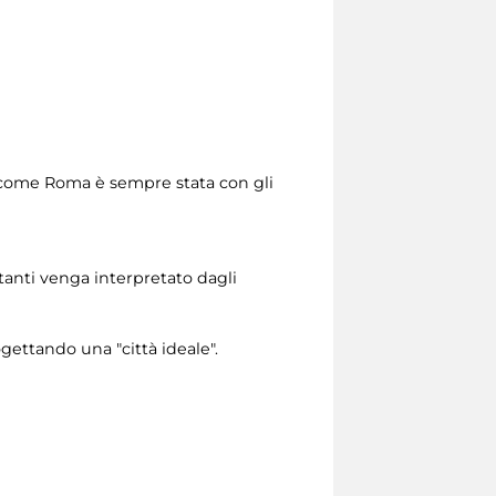
a, come Roma è sempre stata con gli
itanti venga interpretato dagli
rogettando una "città ideale".