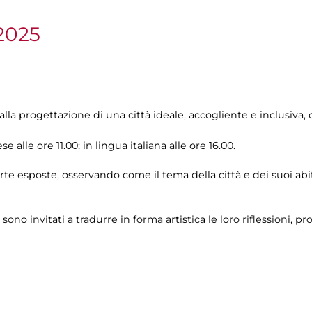
2025
 alla progettazione di una città ideale, accogliente e inclusiv
se alle ore 11.00; in lingua italiana alle ore 16.00.
arte esposte, osservando come il tema della città e dei suoi ab
 sono invitati a tradurre in forma artistica le loro riflessioni, p