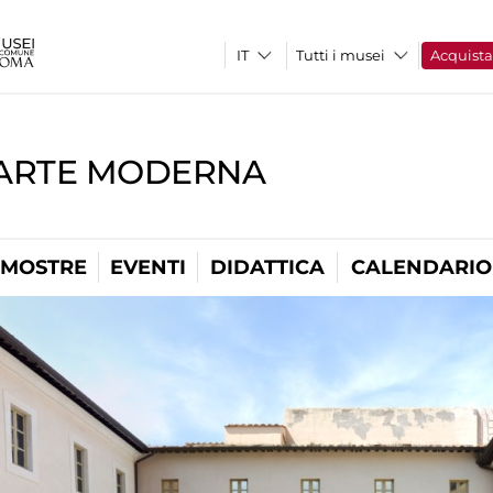
Tutti i musei
Acquist
'ARTE MODERNA
MOSTRE
EVENTI
DIDATTICA
CALENDARIO