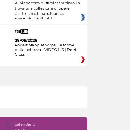
Al piano terra di #PalazzoPrimoli si
trova una collezione di opere
d’arte, cimeli napoleonici,
memorie familiari. La
28/05/2026
Robert Mapplethorpe. Le forme
della bellezza - VIDEO LIS | Derrick
Cross
Calendario
News