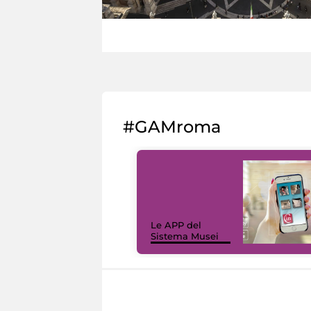
#GAMroma
Le APP del
Sistema Musei