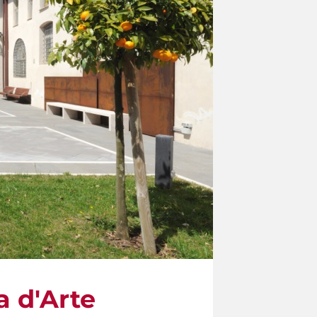
a d'Arte