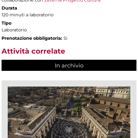
collaborazione con
Zètema Progetto Cultura
Durata
120 minuti a laboratorio
Tipo
Laboratorio
Prenotazione obbligatoria:
Sì
Attività correlate
In archivio