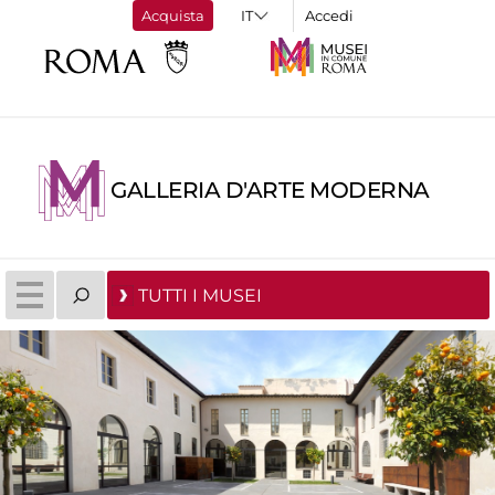
Acquista
Accedi
GALLERIA D'ARTE MODERNA
TUTTI I MUSEI