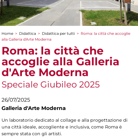
Home
>
Didattica
>
Didattica per tutti
>
Roma: la città che accoglie
Tu sei qui
alla Galleria d'Arte Moderna
Roma: la città che
accoglie alla Galleria
d'Arte Moderna
Speciale Giubileo 2025
26/07/2025
Galleria d'Arte Moderna
Un laboratorio dedicato al collage e alla progettazione di
una città ideale, accogliente e inclusiva, come Roma è
sempre stata con gli artisti.