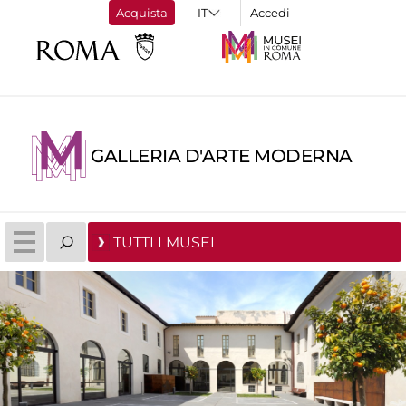
Acquista
Accedi
GALLERIA D'ARTE MODERNA
TUTTI I MUSEI