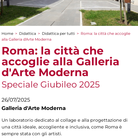
Home
>
Didattica
>
Didattica per tutti
>
Roma: la città che accoglie
Tu sei qui
alla Galleria d'Arte Moderna
Roma: la città che
accoglie alla Galleria
d'Arte Moderna
Speciale Giubileo 2025
26/07/2025
Galleria d'Arte Moderna
Un laboratorio dedicato al collage e alla progettazione di
una città ideale, accogliente e inclusiva, come Roma è
sempre stata con gli artisti.