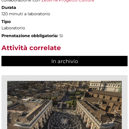
collaborazione con
Zètema Progetto Cultura
Durata
120 minuti a laboratorio
Tipo
Laboratorio
Prenotazione obbligatoria:
Sì
Attività correlate
In archivio