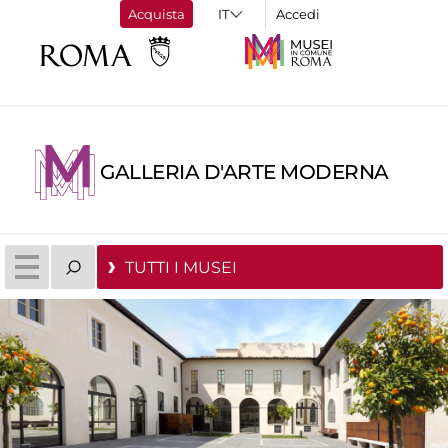
Acquista
Accedi
GALLERIA D'ARTE MODERNA
TUTTI I MUSEI