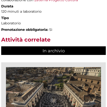
collaborazione con
Zètema Progetto Cultura
Durata
120 minuti a laboratorio
Tipo
Laboratorio
Prenotazione obbligatoria:
Sì
Attività correlate
In archivio