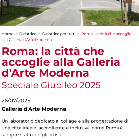
Home
>
Didattica
>
Didattica per tutti
>
Roma: la città che accoglie
Tu sei qui
alla Galleria d'Arte Moderna
Roma: la città che
accoglie alla Galleria
d'Arte Moderna
Speciale Giubileo 2025
26/07/2025
Galleria d'Arte Moderna
Un laboratorio dedicato al collage e alla progettazione di
una città ideale, accogliente e inclusiva, come Roma è
sempre stata con gli artisti.