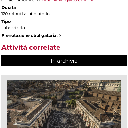
collaborazione con
Zètema Progetto Cultura
Durata
120 minuti a laboratorio
Tipo
Laboratorio
Prenotazione obbligatoria:
Sì
Attività correlate
In archivio