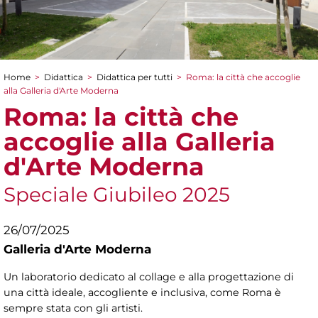
Home
>
Didattica
>
Didattica per tutti
>
Roma: la città che accoglie
Tu sei qui
alla Galleria d'Arte Moderna
Roma: la città che
accoglie alla Galleria
d'Arte Moderna
Speciale Giubileo 2025
26/07/2025
Galleria d'Arte Moderna
Un laboratorio dedicato al collage e alla progettazione di
una città ideale, accogliente e inclusiva, come Roma è
sempre stata con gli artisti.