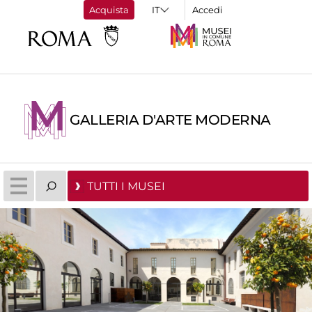
Acquista
Accedi
GALLERIA D'ARTE MODERNA
TUTTI I MUSEI