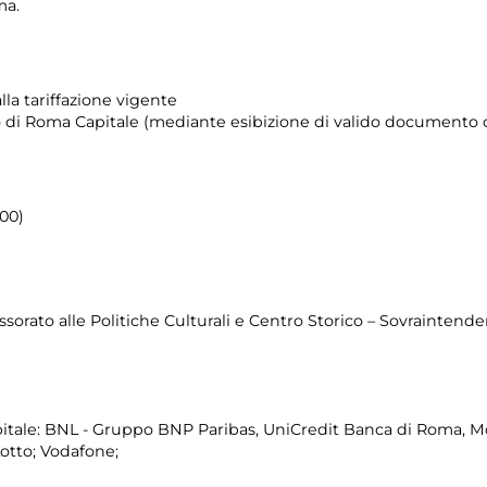
ima.
lla tariffazione vigente
orio di Roma Capitale (mediante esibizione di valido documento c
.00)
sorato alle Politiche Culturali e Centro Storico – Sovraintenden
itale: BNL - Gruppo BNP Paribas, UniCredit Banca di Roma, Mo
Lotto; Vodafone;