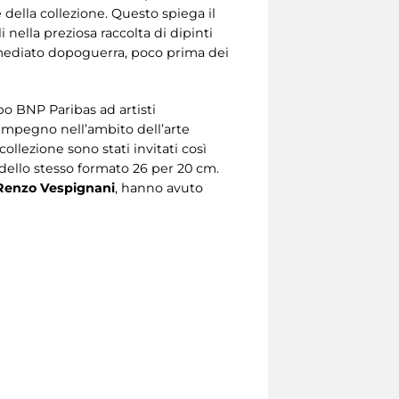
e della collezione. Questo spiega il
 nella preziosa raccolta di dipinti
mmediato dopoguerra, poco prima dei
o BNP Paribas ad artisti
l’impegno nell’ambito dell’arte
llezione sono stati invitati così
 dello stesso formato 26 per 20 cm.
Renzo Vespignani
, hanno avuto