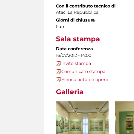
Con il contributo tecnico di
Atac; La Repubblica;
Giorni di chiusura
Lun
Sala stampa
Data conferenza
16/07/2012 - 14:00
Invito stampa
Comunicato stampa
Elenco autori e opere
Galleria