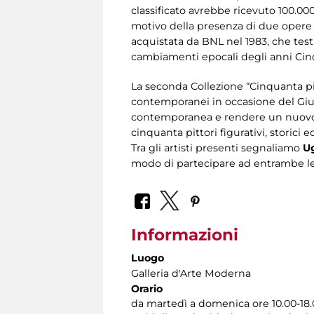
classificato avrebbe ricevuto 100.000
motivo della presenza di due opere di
acquistata da BNL nel 1983, che te
cambiamenti epocali degli anni Cin
La seconda Collezione “Cinquanta p
contemporanei in occasione del Giubil
contemporanea e rendere un nuovo oma
cinquanta pittori figurativi, storic
Tra gli artisti presenti segnaliamo
Ug
modo di partecipare ad entrambe le c
Informazioni
Luogo
Galleria d'Arte Moderna
Orario
da martedì a domenica ore 10.00-18.0