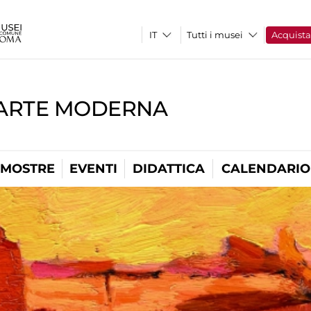
Tutti i musei
Acquist
'ARTE MODERNA
MOSTRE
EVENTI
DIDATTICA
CALENDARIO