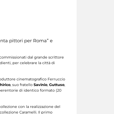
nta pittori per Roma” e
 commissionati dal grande scrittore
rdienti, per celebrare la città di
roduttore cinematografico Ferruccio
hirico
, suo fratello
Savinio
,
Guttuso
,
 perentorie di identico formato (20
ollezione con la realizzazione del
collezione Caramelli. Il primo