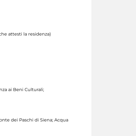
he attesti la residenza)
za ai Beni Culturali;
nte dei Paschi di Siena; Acqua