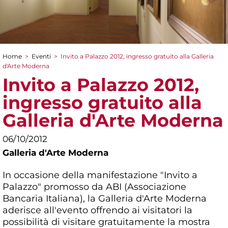
Home
>
Eventi
>
Invito a Palazzo 2012, ingresso gratuito alla Galleria
Tu sei qui
d'Arte Moderna
Invito a Palazzo 2012,
ingresso gratuito alla
Galleria d'Arte Moderna
06/10/2012
Galleria d'Arte Moderna
In occasione della manifestazione "Invito a
Palazzo" promosso da ABI (Associazione
Bancaria Italiana), la Galleria d'Arte Moderna
aderisce all'evento offrendo ai visitatori la
possibilità di visitare gratuitamente la mostra