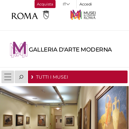
Acquista
Accedi
GALLERIA D'ARTE MODERNA
TUTTI I MUSEI