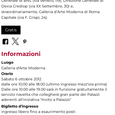
Generale di BNL (via Veneto, 119), Direzione Generale di
Dexia Crediop (via XX Settembre, 30) e,
straordinariamente, Galleria d’Arte Moderna di Roma
Capitale (via F. Crispi, 24).
Gratis
Informazioni
Luogo
Galleria d'Arte Moderna
Orario
Sabato 6 ottobre 2012
dalle ore 10.00 alle 18.00 (ultimo ingresso mezz'ora prima)
Dalle ore 10.00 alle 19.00 sarà in funzione gratuitamente il
servizio navetta che collegherà gran parte dei Palazzi
aderenti all'iniziativa "Invito a Palazzo"
Biglietto d'ingresso
ingresso libero fino a esaurimento posti