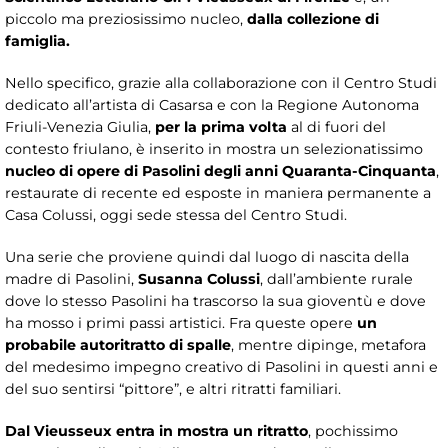
piccolo ma preziosissimo nucleo,
dalla collezione di
famiglia.
Nello specifico, grazie alla collaborazione con il Centro Studi
dedicato all’artista di Casarsa e con la Regione Autonoma
Friuli-Venezia Giulia,
per la prima volta
al di fuori del
contesto friulano, è inserito in mostra un selezionatissimo
nucleo di opere di Pasolini degli anni Quaranta-Cinquanta
,
restaurate di recente ed esposte in maniera permanente a
Casa Colussi, oggi sede stessa del Centro Studi.
Una serie che proviene quindi dal luogo di nascita della
madre di Pasolini,
Susanna Colussi
, dall’ambiente rurale
dove lo stesso Pasolini ha trascorso la sua gioventù e dove
ha mosso i primi passi artistici. Fra queste opere
un
probabile autoritratto di spalle
, mentre dipinge, metafora
del medesimo impegno creativo di Pasolini in questi anni e
del suo sentirsi “pittore”, e altri ritratti familiari.
Dal Vieusseux entra in mostra un ritratto
, pochissimo