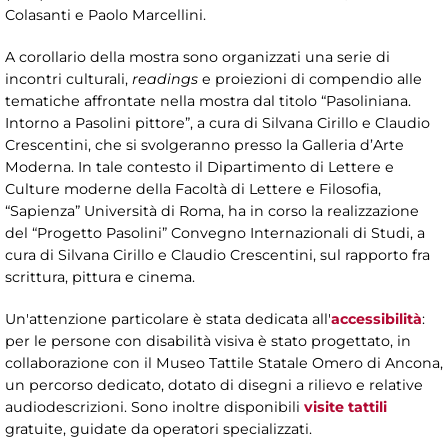
Colasanti e Paolo Marcellini.
A corollario della mostra sono organizzati una serie di
incontri culturali,
readings
e proiezioni di compendio alle
tematiche affrontate nella mostra dal titolo “Pasoliniana.
Intorno a Pasolini pittore”, a cura di Silvana Cirillo e Claudio
Crescentini, che si svolgeranno presso la Galleria d’Arte
Moderna. In tale contesto il Dipartimento di Lettere e
Culture moderne della Facoltà di Lettere e Filosofia,
“Sapienza” Università di Roma, ha in corso la realizzazione
del “Progetto Pasolini” Convegno Internazionali di Studi, a
cura di Silvana Cirillo e Claudio Crescentini, sul rapporto fra
scrittura, pittura e cinema.
Un'attenzione particolare è stata dedicata all'
accessibilità
:
per le persone con disabilità visiva è stato progettato, in
collaborazione con il Museo Tattile Statale Omero di Ancona,
un percorso dedicato, dotato di disegni a rilievo e relative
audiodescrizioni. Sono inoltre disponibili
visite tattili
gratuite, guidate da operatori specializzati.