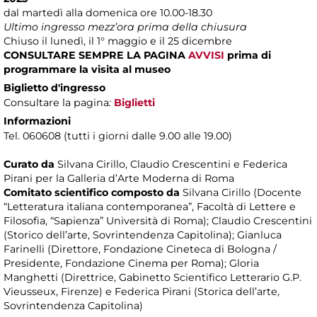
dal martedì alla domenica ore 10.00-18.30
Ultimo ingresso mezz’ora prima della chiusura
Chiuso il lunedì, il 1° maggio e il 25 dicembre
CONSULTARE SEMPRE LA PAGINA
AVVISI
prima di
programmare la visita al museo
Biglietto d'ingresso
Consultare la pagina
:
Biglietti
Informazioni
Tel. 060608 (tutti i giorni dalle 9.00 alle 19.00)
Curato da
Silvana Cirillo, Claudio Crescentini e Federica
Pirani per la Galleria d’Arte Moderna di Roma
Comitato scientifico composto da
Silvana Cirillo (Docente
“Letteratura italiana contemporanea”, Facoltà di Lettere e
Filosofia, “Sapienza” Università di Roma); Claudio Crescentini
(Storico dell’arte, Sovrintendenza Capitolina); Gianluca
Farinelli (Direttore, Fondazione Cineteca di Bologna /
Presidente, Fondazione Cinema per Roma); Gloria
Manghetti (Direttrice, Gabinetto Scientifico Letterario G.P.
Vieusseux, Firenze) e Federica Pirani (Storica dell’arte,
Sovrintendenza Capitolina)