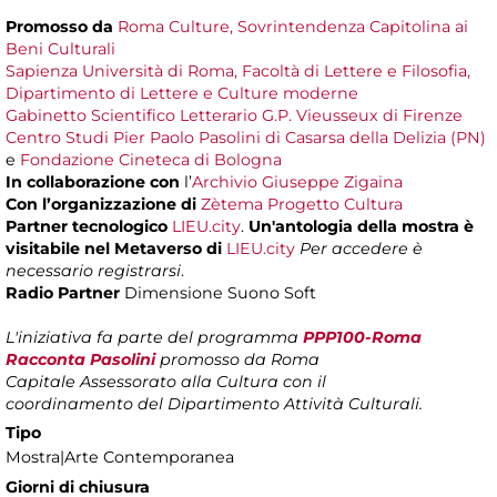
Promosso da
Roma Culture, Sovrintendenza Capitolina ai
Beni Culturali
Sapienza Università di Roma, Facoltà di Lettere e Filosofia,
Dipartimento di Lettere e Culture moderne
Gabinetto Scientifico Letterario G.P. Vieusseux di Firenze
Centro Studi Pier Paolo Pasolini di Casarsa della Delizia (PN)
e
Fondazione Cineteca di Bologna
In collaborazione con
l’
Archivio Giuseppe Zigaina
Con l’organizzazione di
Zètema Progetto Cultura
Partner tecnologico
LIEU.city
.
Un'antologia della mostra è
visitabile nel Metaverso di
LIEU.city
Per accedere è
necessario registrarsi
.
Radio Partner
Dimensione Suono Soft
L'iniziativa fa parte del programma
PPP100-Roma
Racconta Pasolini
promosso da Roma
Capitale
Assessorato alla Cultura con il
coordinamento del Dipartimento Attività Culturali.
Tipo
Mostra|Arte Contemporanea
Giorni di chiusura