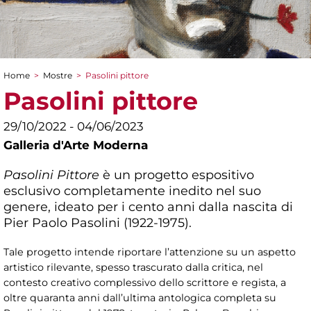
Home
>
Mostre
>
Pasolini pittore
Tu sei qui
Pasolini pittore
29/10/2022 - 04/06/2023
Galleria d'Arte Moderna
Pasolini Pittore
è un progetto espositivo
esclusivo completamente inedito nel suo
genere, ideato per i cento anni dalla nascita di
Pier Paolo Pasolini (1922-1975).
Tale progetto intende riportare l’attenzione su un aspetto
artistico rilevante, spesso trascurato dalla critica, nel
contesto creativo complessivo dello scrittore e regista, a
oltre quaranta anni dall’ultima antologica completa su