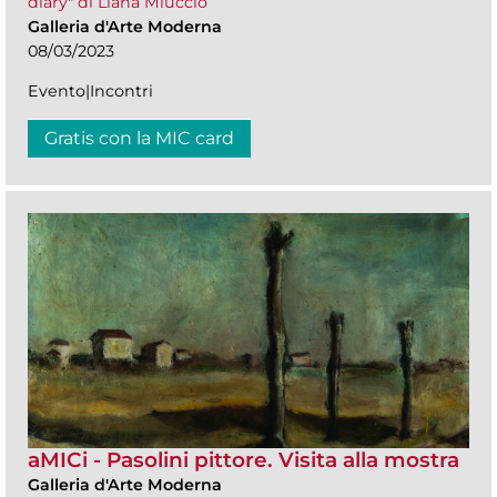
diary" di Liana Miuccio
Galleria d'Arte Moderna
08/03/2023
Evento|Incontri
Gratis con la MIC card
aMICi - Pasolini pittore. Visita alla mostra
Galleria d'Arte Moderna