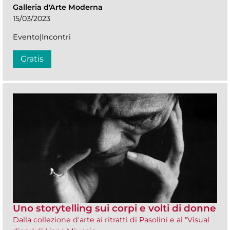
Galleria d'Arte Moderna
15/03/2023
Evento|Incontri
Gratis
Uno storytelling sui corpi e volti di donne
Dalla collezione d'arte ai ritratti di Pasolini e al "Visual