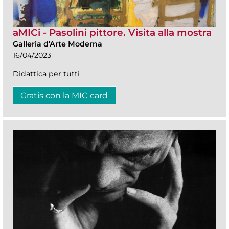
aMICi - Pasolini pittore. Visita alla mostra
Galleria d'Arte Moderna
16/04/2023
Didattica per tutti
Gratis con la MIC card