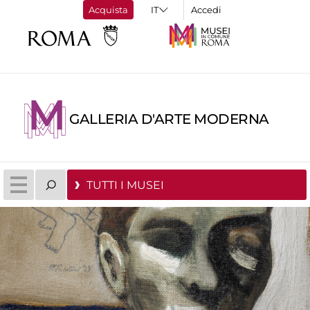
Acquista
Accedi
GALLERIA D'ARTE MODERNA
TUTTI I MUSEI