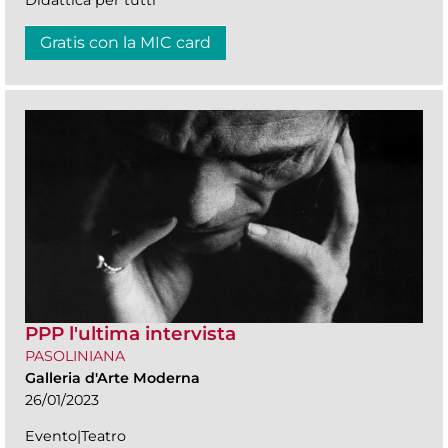
Didattica per tutti
Gratis con la MIC card
PPP l'ultima intervista
PASOLINIANA
Galleria d'Arte Moderna
26/01/2023
Evento|Teatro