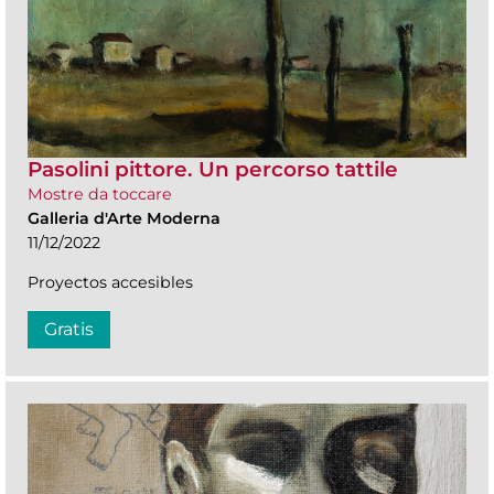
Pasolini pittore. Un percorso tattile
Mostre da toccare
Galleria d'Arte Moderna
11/12/2022
Proyectos accesibles
Gratis