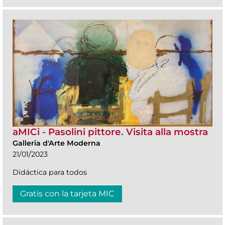
aMICi - Pasolini pittore. Visita alla mostra
Galleria d'Arte Moderna
21/01/2023
Didáctica para todos
Gratis con la tarjeta MIC