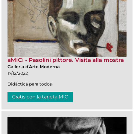
aMICi - Pasolini pittore. Visita alla mostra
Galleria d'Arte Moderna
17/12/2022
Didáctica para todos
Gratis con la tarjeta MIC