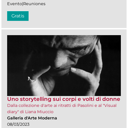
Evento|Reuniones
Gratis
Uno storytelling sui corpi e volti di donne
Dalla collezione d'arte ai ritratti di Pasolini e al "Visual
diary" di Liana Miuccio
Galleria d'Arte Moderna
08/03/2023