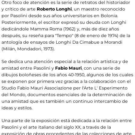
Otro foco de atención es la serie de retratos del historiador
y crítico de arte
Roberto Longhi
, un maestro reconocido
por Pasolini desde sus años universitarios en Bolonia.
Posteriormente, el escritor expresó su deuda con Longhi
dedicándole Mamma Roma (1962) y, más de diez años
después, su reseña para "Tempo" (8 de enero de 1974) de la
antología de ensayos de Longhi Da Cimabue a Morandi
(Milán, Mondadori, 1973).
Se dedica una atención especial a la relación artística y de
amistad entre Pasolini y
Fabio Mauri
, con una serie de
dibujos boloñeses de los años 40-1950, algunos de los cuales
se exponen por primera vez gracias a la colaboración con el
Studio Fabio Mauri Associazione per l'Arte L' Esperimento
del Mondo, documentos esenciales de la determinación de
una amistad que es también un continuo intercambio de
ideas y estilos.
Una parte de la exposición está dedicada a la relación entre
Pasolini y el arte italiano del siglo XX, a través de la
exposición de obras procedentes de las colecciones de arte