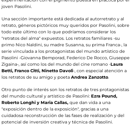
experimentación con el pigmento puesta en práctica por el
joven Pasolini.
Una sección importante está dedicada al autorretrato y al
retrato, géneros pictóricos muy queridos por Pasolini, sobre
todo este último con lo que podríamos considerar los
"retratos del alma" expuestos. Los retratos familiares -su
primo Nico Naldini, su madre Susanna, su prima Franca-, la
serie vinculada a los protagonistas del mundo artístico de
Pasolini -Giovanna Bemporad, Federico De Rocco, Giuseppe
Zigaina-, así como los del mundo del cine romano -
Laura
Betti, Franco Citti, Ninetto Davoli
-, con especial atención a
los retratos de su amigo y poeta
Andrea Zanzotto
.
Otro punto de interés son los retratos de tres protagonistas
del mundo cultural y artístico de Pasolini:
Ezra Pound,
Roberto Longhi y Maria Callas,
que dan vida a una
"exposición dentro de la exposición", gracias a una
cuidadosa reconstrucción de las fases de realización y del
potencial de inversión creativa y técnica de Pasolini.