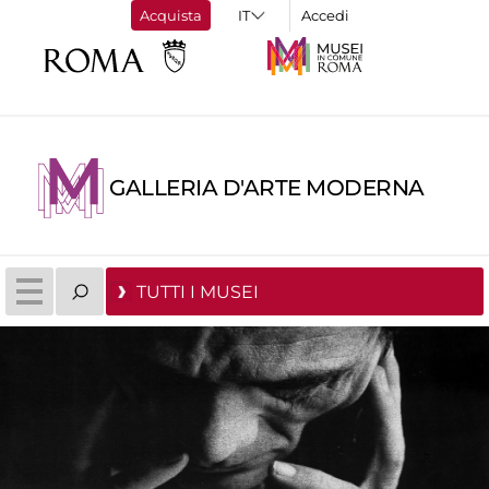
Acquista
Accedi
GALLERIA D'ARTE MODERNA
TUTTI I MUSEI