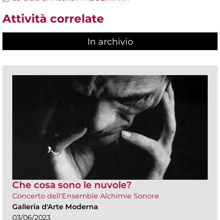
Attività correlate
In archivio
Che cosa sono le nuvole?
Concerto dell'Ensemble Alchimie Sonore
Galleria d'Arte Moderna
03/06/2023