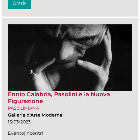
Gratis
Ennio Calabria, Pasolini e la Nuova
Figurazione
PASOLINIANA
Galleria d'Arte Moderna
15/03/2023
Evento|Incontri