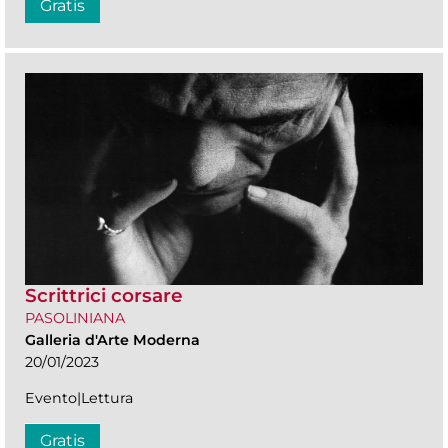
Gratis
Scrittrici corsare
PASOLINIANA
Galleria d'Arte Moderna
20/01/2023
Evento|Lettura
Gratis