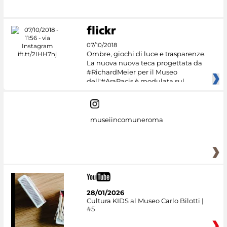
07/10/2018
Ombre, giochi di luce e trasparenze.
La nuova nuova teca progettata da
#RichardMeier per il Museo
dell'#AraPacis è modulata sul
museiincomuneroma
28/01/2026
Cultura KIDS al Museo Carlo Bilotti |
#5