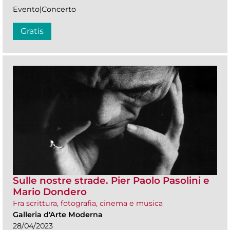
Evento|Concerto
Gratis
Sulle nostre strade. Pier Paolo Pasolini e
Mario Dondero
Fra scrittura, fotografia, cinema e musica
Galleria d'Arte Moderna
28/04/2023