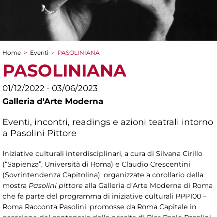
Home
>
Eventi
>
PASOLINIANA
Tu sei qui
PASOLINIANA
01/12/2022 - 03/06/2023
Galleria d'Arte Moderna
Eventi, incontri, readings e azioni teatrali intorno
a Pasolini Pittore
Iniziative culturali interdisciplinari, a cura di Silvana Cirillo
(“Sapienza”, Università di Roma) e Claudio Crescentini
(Sovrintendenza Capitolina), organizzate a corollario della
mostra
Pasolini pittore
alla Galleria d’Arte Moderna di Roma
che fa parte del programma di iniziative culturali PPP100 –
Roma Racconta Pasolini, promosse da Roma Capitale in