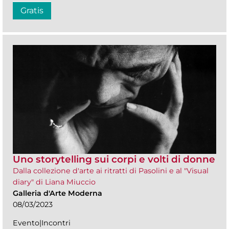
Gratis
Uno storytelling sui corpi e volti di donne
Dalla collezione d'arte ai ritratti di Pasolini e al "Visual
diary" di Liana Miuccio
Galleria d'Arte Moderna
08/03/2023
Evento|Incontri