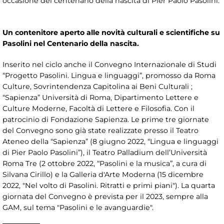
occasione del centenario della nascita di Pier Paolo Pasolini.
Un contenitore aperto alle novità culturali e scientifiche su
Pasolini nel Centenario della nascita.
Inserito nel ciclo anche il Convegno Internazionale di Studi
“Progetto Pasolini. Lingua e linguaggi”, promosso da Roma
Culture, Sovrintendenza Capitolina ai Beni Culturali ;
“Sapienza” Università di Roma, Dipartimento Lettere e
Culture Moderne, Facoltà di Lettere e Filosofia. Con il
patrocinio di Fondazione Sapienza. Le prime tre giornate
del Convegno sono già state realizzate presso il Teatro
Ateneo della “Sapienza” (8 giugno 2022, “Lingua e linguaggi
di Pier Paolo Pasolini”), il Teatro Palladium dell’Università
Roma Tre (2 ottobre 2022, “Pasolini e la musica”, a cura di
Silvana Cirillo) e la Galleria d'Arte Moderna (15 dicembre
2022, "Nel volto di Pasolini. Ritratti e primi piani"). La quarta
giornata del Convegno è prevista per il 2023, sempre alla
GAM, sul tema "Pasolini e le avanguardie".