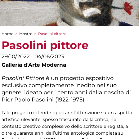
Home
>
Mostre
>
Pasolini pittore
Tu sei qui
Pasolini pittore
29/10/2022 - 04/06/2023
Galleria d'Arte Moderna
Pasolini Pittore
è un progetto espositivo
esclusivo completamente inedito nel suo
genere, ideato per i cento anni dalla nascita di
Pier Paolo Pasolini (1922-1975).
Tale progetto intende riportare l’attenzione su un aspetto
artistico rilevante, spesso trascurato dalla critica, nel
contesto creativo complessivo dello scrittore e regista, a
oltre quaranta anni dall’ultima antologica completa su