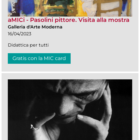
aMICi - Pasolini pittore. Visita alla mostra
Galleria d'Arte Moderna
16/04/2023
Didattica per tutti
Gratis con la MIC card