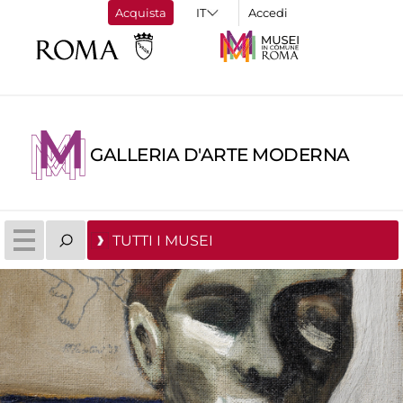
Acquista
Accedi
GALLERIA D'ARTE MODERNA
TUTTI I MUSEI