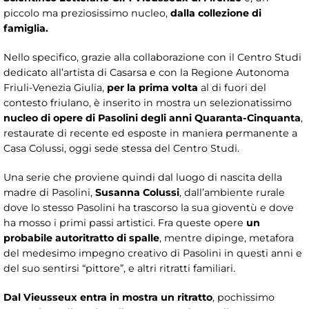
piccolo ma preziosissimo nucleo,
dalla collezione di
famiglia.
Nello specifico, grazie alla collaborazione con il Centro Studi
dedicato all’artista di Casarsa e con la Regione Autonoma
Friuli-Venezia Giulia,
per la prima volta
al di fuori del
contesto friulano, è inserito in mostra un selezionatissimo
nucleo di opere di Pasolini degli anni Quaranta-Cinquanta
,
restaurate di recente ed esposte in maniera permanente a
Casa Colussi, oggi sede stessa del Centro Studi.
Una serie che proviene quindi dal luogo di nascita della
madre di Pasolini,
Susanna Colussi
, dall’ambiente rurale
dove lo stesso Pasolini ha trascorso la sua gioventù e dove
ha mosso i primi passi artistici. Fra queste opere
un
probabile autoritratto di spalle
, mentre dipinge, metafora
del medesimo impegno creativo di Pasolini in questi anni e
del suo sentirsi “pittore”, e altri ritratti familiari.
Dal Vieusseux entra in mostra un ritratto
, pochissimo