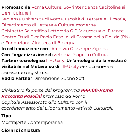
Promosso da
Roma Culture, Sovrintendenza Capitolina ai
Beni Culturali
Sapienza Università di Roma, Facoltà di Lettere e Filosofia,
Dipartimento di Lettere e Culture moderne
Gabinetto Scientifico Letterario G.P. Vieusseux di Firenze
Centro Studi Pier Paolo Pasolini di Casarsa della Delizia (PN)
e
Fondazione Cineteca di Bologna
In collaborazione con
l’
Archivio Giuseppe Zigaina
Con l’organizzazione di
Zètema Progetto Cultura
Partner tecnologico
LIEU.city
.
Un'antologia della mostra è
visitabile nel Metaverso di
LIEU.city
Per accedere è
necessario registrarsi
.
Radio Partner
Dimensione Suono Soft
L'iniziativa fa parte del programma
PPP100-Roma
Racconta Pasolini
promosso da Roma
Capitale
Assessorato alla Cultura con il
coordinamento del Dipartimento Attività Culturali.
Tipo
Mostra|Arte Contemporanea
Giorni di chiusura