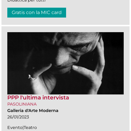
Didattica per tutti
Gratis con la MIC card
PPP l'ultima intervista
PASOLINIANA
Galleria d'Arte Moderna
26/01/2023
Evento|Teatro