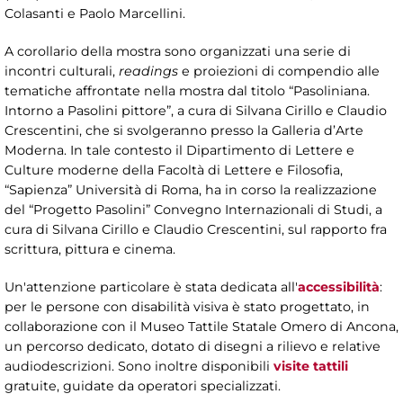
Colasanti e Paolo Marcellini.
A corollario della mostra sono organizzati una serie di
incontri culturali,
readings
e proiezioni di compendio alle
tematiche affrontate nella mostra dal titolo “Pasoliniana.
Intorno a Pasolini pittore”, a cura di Silvana Cirillo e Claudio
Crescentini, che si svolgeranno presso la Galleria d’Arte
Moderna. In tale contesto il Dipartimento di Lettere e
Culture moderne della Facoltà di Lettere e Filosofia,
“Sapienza” Università di Roma, ha in corso la realizzazione
del “Progetto Pasolini” Convegno Internazionali di Studi, a
cura di Silvana Cirillo e Claudio Crescentini, sul rapporto fra
scrittura, pittura e cinema.
Un'attenzione particolare è stata dedicata all'
accessibilità
:
per le persone con disabilità visiva è stato progettato, in
collaborazione con il Museo Tattile Statale Omero di Ancona,
un percorso dedicato, dotato di disegni a rilievo e relative
audiodescrizioni. Sono inoltre disponibili
visite tattili
gratuite, guidate da operatori specializzati.