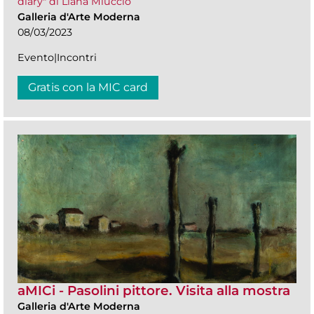
diary" di Liana Miuccio
Galleria d'Arte Moderna
08/03/2023
Evento|Incontri
Gratis con la MIC card
aMICi - Pasolini pittore. Visita alla mostra
Galleria d'Arte Moderna