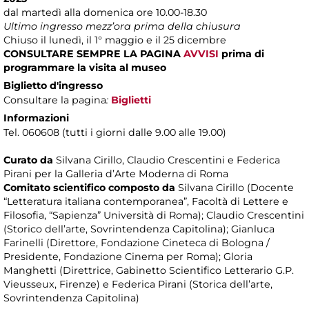
dal martedì alla domenica ore 10.00-18.30
Ultimo ingresso mezz’ora prima della chiusura
Chiuso il lunedì, il 1° maggio e il 25 dicembre
CONSULTARE SEMPRE LA PAGINA
AVVISI
prima di
programmare la visita al museo
Biglietto d'ingresso
Consultare la pagina
:
Biglietti
Informazioni
Tel. 060608 (tutti i giorni dalle 9.00 alle 19.00)
Curato da
Silvana Cirillo, Claudio Crescentini e Federica
Pirani per la Galleria d’Arte Moderna di Roma
Comitato scientifico composto da
Silvana Cirillo (Docente
“Letteratura italiana contemporanea”, Facoltà di Lettere e
Filosofia, “Sapienza” Università di Roma); Claudio Crescentini
(Storico dell’arte, Sovrintendenza Capitolina); Gianluca
Farinelli (Direttore, Fondazione Cineteca di Bologna /
Presidente, Fondazione Cinema per Roma); Gloria
Manghetti (Direttrice, Gabinetto Scientifico Letterario G.P.
Vieusseux, Firenze) e Federica Pirani (Storica dell’arte,
Sovrintendenza Capitolina)