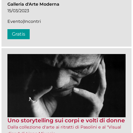
Galleria d'Arte Moderna
15/03/2023
Evento|Incontri
Gratis
Uno storytelling sui corpi e volti di donne
Dalla collezione d'arte ai ritratti di Pasolini e al "Visual