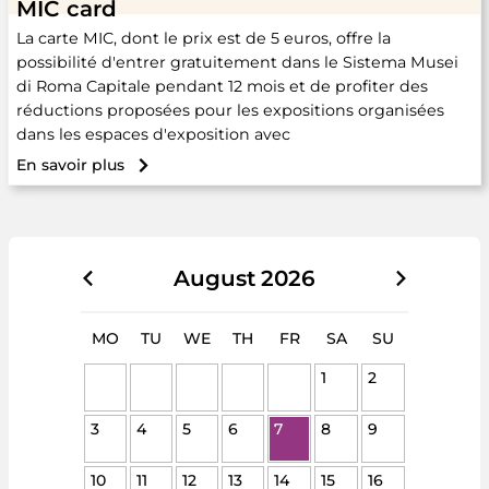
MIC card
La carte MIC, dont le prix est de 5 euros, offre la
possibilité d'entrer gratuitement dans le Sistema Musei
di Roma Capitale pendant 12 mois et de profiter des
réductions proposées pour les expositions organisées
dans les espaces d'exposition avec
En savoir plus
August
2026
MO
TU
WE
TH
FR
SA
SU
1
2
3
4
5
6
7
8
9
10
11
12
13
14
15
16