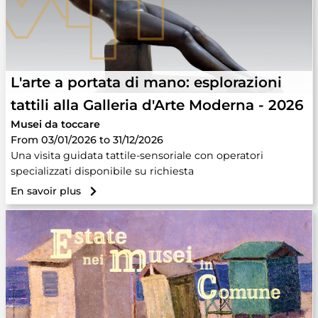
L'arte a portata di mano: esplorazioni
tattili alla Galleria d'Arte Moderna - 2026
Musei da toccare
From 03/01/2026 to 31/12/2026
Una visita guidata tattile-sensoriale con operatori
specializzati disponibile su richiesta
En savoir plus