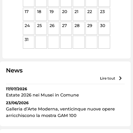
17
18
19
20
21
22
23
24
25
26
27
28
29
30
31
News
lire tout
17/07/2026
Estate 2026 nei Musei in Comune
23/06/2026
Galleria d’Arte Moderna, venticinque nuove opere
arricchiscono la mostra GAM 100