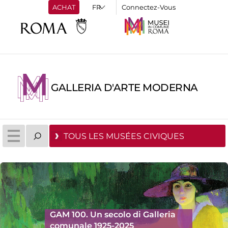
ACHAT
Connectez-Vous
GALLERIA D'ARTE MODERNA
TOUS LES MUSÉES CIVIQUES
GAM 100. Un secolo di Galleria
comunale 1925-2025