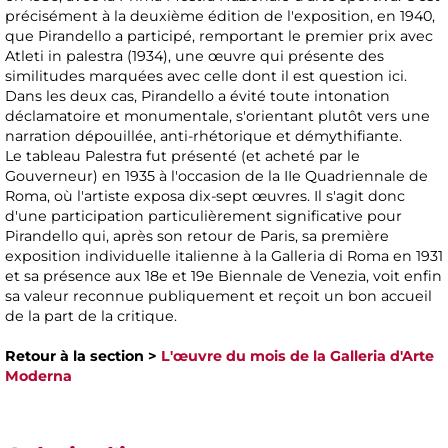
précisément à la deuxième édition de l'exposition, en 1940,
que Pirandello a participé, remportant le premier prix avec
Atleti in palestra (1934), une œuvre qui présente des
similitudes marquées avec celle dont il est question ici.
Dans les deux cas, Pirandello a évité toute intonation
déclamatoire et monumentale, s'orientant plutôt vers une
narration dépouillée, anti-rhétorique et démythifiante.
Le tableau Palestra fut présenté (et acheté par le
Gouverneur) en 1935 à l'occasion de la IIe Quadriennale de
Roma, où l'artiste exposa dix-sept œuvres. Il s'agit donc
d'une participation particulièrement significative pour
Pirandello qui, après son retour de Paris, sa première
exposition individuelle italienne à la Galleria di Roma en 1931
et sa présence aux 18e et 19e Biennale de Venezia, voit enfin
sa valeur reconnue publiquement et reçoit un bon accueil
de la part de la critique.
Retour à la section >
L'œuvre du mois de la Galleria d'Arte
Moderna