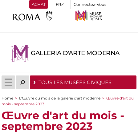
ACHAT
Connectez-Vous
GALLERIA D'ARTE MODERNA
TOUS LES MUSÉES CIVIQUES
Home
>
L'Œuvre du mois de la galerie d'art moderne
>
Œuvre d'art du
You are here
mois - septembre 2023
Œuvre d'art du mois -
septembre 2023