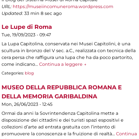
URL:
https://museiincomuneroma.wordpress.com
Updated:
33 min 8 sec ago
Le Lupe di Roma
Tue, 19/09/2023 - 09:47
La Lupa Capitolina, conservata nei Musei Capitolini, è una
scultura in bronzo del V sec. a.C., realizzata con tecnica della
cera persa che raffigura una lupa che ha da poco partorito,
come indicano…
Continua a leggere →
Categories:
blog
MUSEO DELLA REPUBBLICA ROMANA E
DELLA MEMORIA GARIBALDINA
Mon, 26/06/2023 - 12:45
Ormai da anni la Sovrintendenza Capitolina mette a
disposizione dei cittadini e dei turisti spazi espositivi e
collezioni d’arte ad entrata gratuita con l’intento di
promuovere la conoscenza e la fruizione di realtà…
Continua