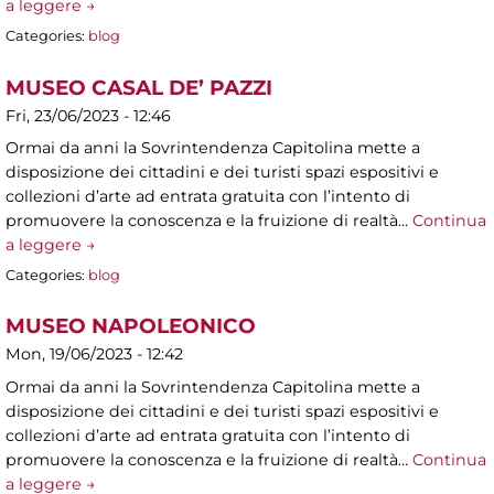
a leggere →
Categories:
blog
MUSEO CASAL DE’ PAZZI
Fri, 23/06/2023 - 12:46
Ormai da anni la Sovrintendenza Capitolina mette a
disposizione dei cittadini e dei turisti spazi espositivi e
collezioni d’arte ad entrata gratuita con l’intento di
promuovere la conoscenza e la fruizione di realtà…
Continua
a leggere →
Categories:
blog
MUSEO NAPOLEONICO
Mon, 19/06/2023 - 12:42
Ormai da anni la Sovrintendenza Capitolina mette a
disposizione dei cittadini e dei turisti spazi espositivi e
collezioni d’arte ad entrata gratuita con l’intento di
promuovere la conoscenza e la fruizione di realtà…
Continua
a leggere →