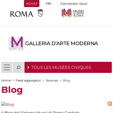
ACHAT
Connectez-Vous
GALLERIA D'ARTE MODERNA
TOUS LES MUSÉES CIVIQUES
Home
>
Feed aggregator
>
Sources
>
Blog
You are here
Blog
Il Blog del Sistema Musei di Roma Capitale