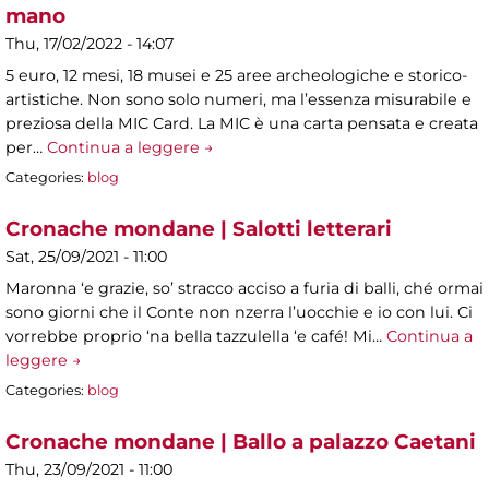
mano
Thu, 17/02/2022 - 14:07
5 euro, 12 mesi, 18 musei e 25 aree archeologiche e storico-
artistiche. Non sono solo numeri, ma l’essenza misurabile e
preziosa della MIC Card. La MIC è una carta pensata e creata
per…
Continua a leggere →
Categories:
blog
Cronache mondane | Salotti letterari
Sat, 25/09/2021 - 11:00
Maronna ‘e grazie, so’ stracco acciso a furia di balli, ché ormai
sono giorni che il Conte non nzerra l’uocchie e io con lui. Ci
vorrebbe proprio ‘na bella tazzulella ‘e café! Mi…
Continua a
leggere →
Categories:
blog
Cronache mondane | Ballo a palazzo Caetani
Thu, 23/09/2021 - 11:00