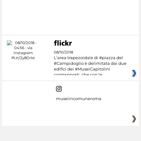
08/10/2018
L'area trapezoidale di #piazza del
#Campidoglio è delimitata dai due
edifici dei #MuseiCapitolini
contrapposti, che con le
museiincomuneroma