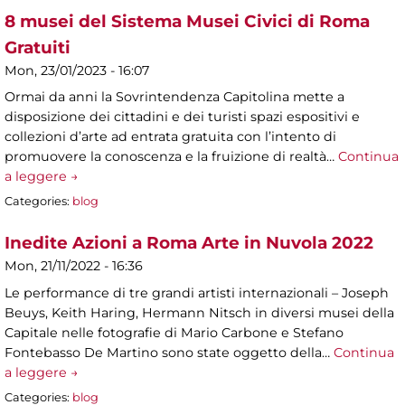
8 musei del Sistema Musei Civici di Roma
Gratuiti
Mon, 23/01/2023 - 16:07
Ormai da anni la Sovrintendenza Capitolina mette a
disposizione dei cittadini e dei turisti spazi espositivi e
collezioni d’arte ad entrata gratuita con l’intento di
promuovere la conoscenza e la fruizione di realtà…
Continua
a leggere →
Categories:
blog
Inedite Azioni a Roma Arte in Nuvola 2022
Mon, 21/11/2022 - 16:36
Le performance di tre grandi artisti internazionali – Joseph
Beuys, Keith Haring, Hermann Nitsch in diversi musei della
Capitale nelle fotografie di Mario Carbone e Stefano
Fontebasso De Martino sono state oggetto della…
Continua
a leggere →
Categories:
blog