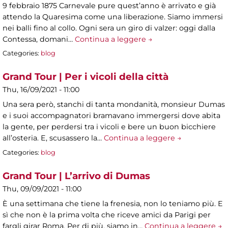
9 febbraio 1875 Carnevale pure quest’anno è arrivato e già
attendo la Quaresima come una liberazione. Siamo immersi
nei balli fino al collo. Ogni sera un giro di valzer: oggi dalla
Contessa, domani…
Continua a leggere →
Categories:
blog
Grand Tour | Per i vicoli della città
Thu, 16/09/2021 - 11:00
Una sera però, stanchi di tanta mondanità, monsieur Dumas
e i suoi accompagnatori bramavano immergersi dove abita
la gente, per perdersi tra i vicoli e bere un buon bicchiere
all’osteria. E, scusassero la…
Continua a leggere →
Categories:
blog
Grand Tour | L’arrivo di Dumas
Thu, 09/09/2021 - 11:00
È una settimana che tiene la frenesia, non lo teniamo più. E
sì che non è la prima volta che riceve amici da Parigi per
fargli girar Roma. Per di più, siamo in…
Continua a leggere →