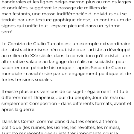
banderoles et les lignes beige-marron plus ou moins larges
et ondulées, suggérant le passage de milliers de
manifestants, une masse indifférenciée d'individus qui se
traduit par une texture graphique dense, un continuum de
signes qui unifie tout l'espace pictural dans un rythme
serré.
Le Comizio de Giulio Turcato est un exemple extraordinaire
de l'abstractionnisme néo-cubiste que l'artiste a développé
au milieu du XXe siècle, dans la conviction qu'il existait une
alternative valable au langage du réalisme socialiste pour
raconter une période historique - l'après-Seconde Guerre
mondiale - caractérisée par un engagement politique et de
fortes tensions sociales.
Il existe plusieurs versions de ce sujet - également intitulé
différemment Drapeaux, Jour du peuple, Jour de mai ou
simplement Composition - dans différents formats, avant et
après la guerre.
Dans les Comizi comme dans d'autres séries à thème
politique (les ruines, les usines, les révoltes, les mines),
Turcato représente des sujets très importants pour la