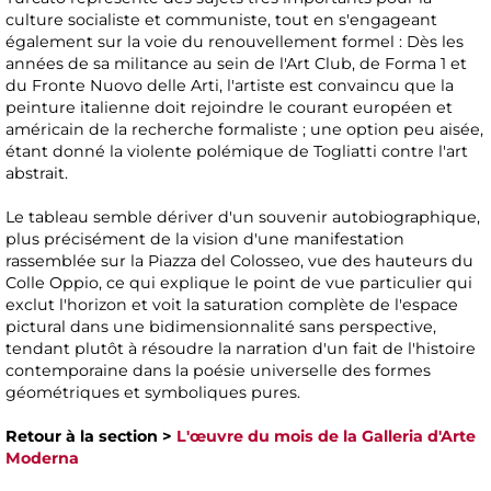
culture socialiste et communiste, tout en s'engageant
également sur la voie du renouvellement formel : Dès les
années de sa militance au sein de l'Art Club, de Forma 1 et
du Fronte Nuovo delle Arti, l'artiste est convaincu que la
peinture italienne doit rejoindre le courant européen et
américain de la recherche formaliste ; une option peu aisée,
étant donné la violente polémique de Togliatti contre l'art
abstrait.
Le tableau semble dériver d'un souvenir autobiographique,
plus précisément de la vision d'une manifestation
rassemblée sur la Piazza del Colosseo, vue des hauteurs du
Colle Oppio, ce qui explique le point de vue particulier qui
exclut l'horizon et voit la saturation complète de l'espace
pictural dans une bidimensionnalité sans perspective,
tendant plutôt à résoudre la narration d'un fait de l'histoire
contemporaine dans la poésie universelle des formes
géométriques et symboliques pures.
Retour à la section >
L'œuvre du mois de la Galleria d'Arte
Moderna