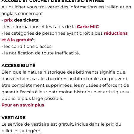
ACCUEIL ET GUICHET DES BILLETS D'ENTRÉE
Au guichet vous trouverez des informations en italien et en
anglais concernant
-
prix
des tickets
;
- les informations et les tarifs de la
Carte MIC
;
- les catégories de personnes ayant droit à des
réductions
et à la gratuit
é
;
- les conditions d'accès;
- la notification de toute inefficacité.
ACCESSIBILITÉ
Bien que la nature historique des bâtiments signifie que,
dans certains cas, les barrières architecturales ne peuvent
être complètement supprimées, les musées s'efforcent de
garantir l'accès à leur patrimoine historique et artistique au
public le plus large possible.
Pour en savoir plus
VESTIAIRE
Le service de vestiaire est gratuit, inclus dans le prix du
billet, et autogéré.