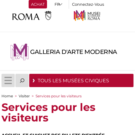
ACHAT
Connectez-Vous
GALLERIA D'ARTE MODERNA
TOUS LES MUSÉES CIVIQUES
Home
>
Visiter
>
Services pour les visiteurs
You are here
Services pour les
visiteurs