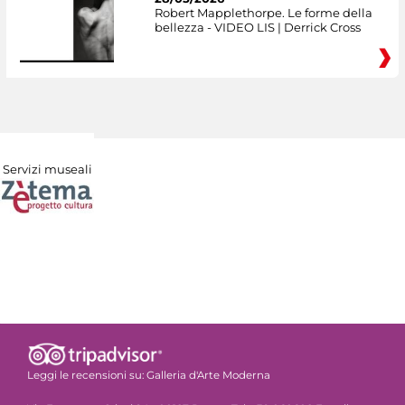
Robert Mapplethorpe. Le forme della
bellezza - VIDEO LIS | Derrick Cross
Servizi museali
Leggi le recensioni su:
Galleria d'Arte Moderna