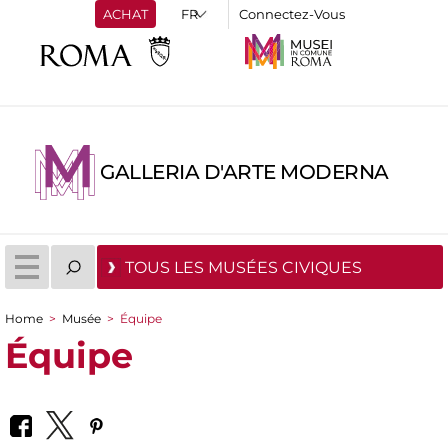
ACHAT
Connectez-Vous
GALLERIA D'ARTE MODERNA
TOUS LES MUSÉES CIVIQUES
Home
>
Musée
>
Équipe
You are here
Équipe