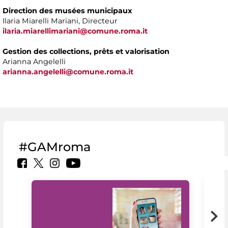
Direction des musées municipaux
Ilaria Miarelli Mariani, Directeur
ilaria.miarellimariani@comune.roma.it
Gestion des collections, prêts et valorisation
Arianna Angelelli
arianna.angelelli@comune.roma.it
#GAMroma