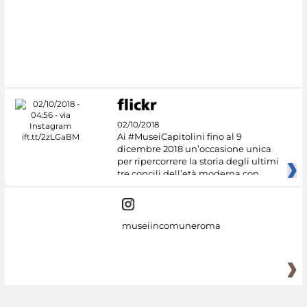
02/10/2018
Ai #MuseiCapitolini fino al 9
dicembre 2018 un’occasione unica
per ripercorrere la storia degli ultimi
tre concili dell’età moderna con
museiincomuneroma