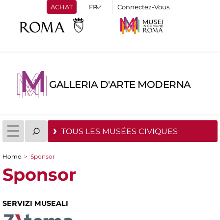
ACHAT
Connectez-Vous
GALLERIA D'ARTE MODERNA
TOUS LES MUSÉES CIVIQUES
Home
>
Sponsor
You are here
Sponsor
SERVIZI MUSEALI