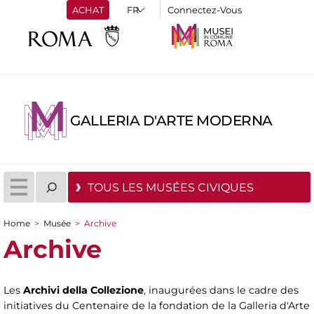
ACHAT
Connectez-Vous
GALLERIA D'ARTE MODERNA
TOUS LES MUSÉES CIVIQUES
Home
>
Musée
>
Archive
You are here
Archive
Les
Archivi della Collezione
, inaugurées dans le cadre des
initiatives du Centenaire de la fondation de la Galleria d'Arte