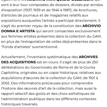
sont à leur tour composées de dossiers, divisés par années
d'exposition (1937, 1939 et de 1946 à 1987), de brochures,
d'articles de journaux et de magazines relatifs aux
expositions auxquelles l'artiste a participé directement. Il
s'agit du premier noyau de la constitution des
ARCHIVIO
DONNA E ARTISTA
qui seront consacrées exclusivement
aux femmes artistes présentes dans la collection du GAM,
en plus de l'extrapolation de celles déjà présentes dans le
"Fonds d'artistes" susmentionné.
Actuellement, l'inventaire systématique des
ARCHIVES
DES ACQUISITIONS
est en cours. Il s'agit de plus de 250
délibérations du Governorato de Roma et de la Giunta
Capitolina, originales ou en copie historique, relatives aux
acquisitions d'œuvres de la collection du GAM, de 1921 à
2002. Des informations précieuses pour comprendre
l'histoire des œuvres d'art de la collection, mais aussi le
rapport sélectif des goûts et des choix esthétiques de
l'administration publique dans les différents contextes
historiques traversés.