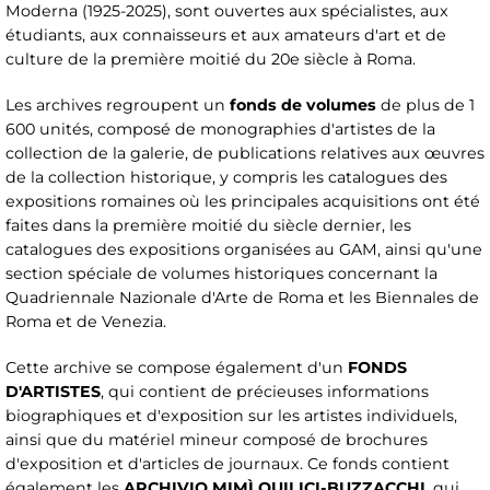
Moderna (1925-2025), sont ouvertes aux spécialistes, aux
étudiants, aux connaisseurs et aux amateurs d'art et de
culture de la première moitié du 20e siècle à Roma.
Les archives regroupent un
fonds de volumes
de plus de 1
600 unités, composé de monographies d'artistes de la
collection de la galerie, de publications relatives aux œuvres
de la collection historique, y compris les catalogues des
expositions romaines où les principales acquisitions ont été
faites dans la première moitié du siècle dernier, les
catalogues des expositions organisées au GAM, ainsi qu'une
section spéciale de volumes historiques concernant la
Quadriennale Nazionale d'Arte de Roma et les Biennales de
Roma et de Venezia.
Cette archive se compose également d'un
FONDS
D'ARTISTES
, qui contient de précieuses informations
biographiques et d'exposition sur les artistes individuels,
ainsi que du matériel mineur composé de brochures
d'exposition et d'articles de journaux. Ce fonds contient
également les
ARCHIVIO MIMÌ QUILICI-BUZZACCHI
, qui