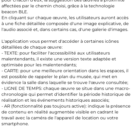
pour chacun d'eux, la suggestion des œuvres à proximité
affectées par le chemin choisi, grâce à la technologie
beacon BLE.
En cliquant sur chaque œuvre, les utilisateurs auront accès
à une fiche détaillée composée d'une image explicative, de
l'audio associé et, dans certains cas, d'une galerie d'images.
L'application vous permet d'accéder à certaines icônes
détaillées de chaque œuvre:
- TEXTE: pour faciliter l'accessibilité aux utilisateurs
malentendants, il existe une version texte adaptée et
optimisée pour les malentendants;
- CARTE: pour une meilleure orientation dans les espaces, il
est possible de rappeler le plan du musée, qui met en
évidence la salle dans laquelle se trouve l'œuvre consultée;
- LIGNE DE TEMPS: chaque œuvre se situe dans une macro-
chronologie qui permet d'identifier la période historique de
réalisation et les événements historiques associés;
- AR (fonctionnalité pas toujours active): indique la présence
de contenu en réalité augmentée visible en cadrant le
travail avec la caméra de l'appareil de location ou votre
smartphone.