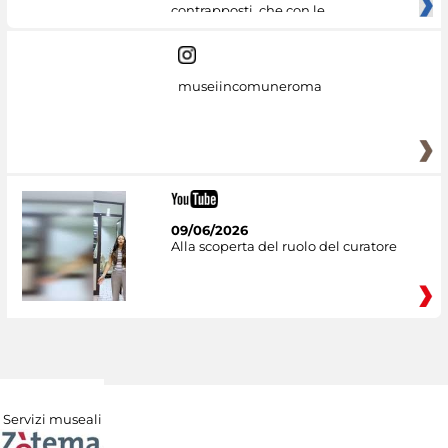
contrapposti, che con le
museiincomuneroma
09/06/2026
Alla scoperta del ruolo del curatore
Servizi museali