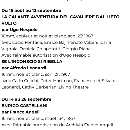
Du 15 août au 12 septembre
LA GALANTE AVVENTURA DEL CAVALIERE DAL LIETO
VOLTO
par Ugo Nespolo
16mm, couleur et noir et blanc, son, 25' 1967
avec Lucio Fontana, Enrico Baj, Renato Volpini, Carla
Vignola, Daniela Chiaperotti, Giorgio Piana
Avec l'aimable autorisation d'Ugo Nespolo
SE L'INCONSCIO SI RIBELLA
par Alfredo Leonardi
16mm, noir et blanc, son, 21', 1967
avec Carlo Cecchi, Peter Hartman, Francesco et Silvana
Leonardi, Cathy Berberian, Living Theatre
Du 14 au 26 septembre
ENRICO CASTELLANI
par Franco Angeli
16mm, noir et blanc, muet, 34', 1967
Avec l'aimable autorisation de Archivio Franco Angeli