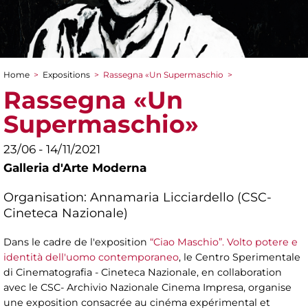
Home
>
Expositions
>
Rassegna «Un Supermaschio
>
You are here
Rassegna «Un
Supermaschio»
23/06 - 14/11/2021
Galleria d'Arte Moderna
Organisation: Annamaria Licciardello (CSC-
Cineteca Nazionale)
Dans le cadre de l'exposition
“Ciao Maschio”. Volto potere e
identità dell'uomo contemporaneo
, le Centro Sperimentale
di Cinematografia - Cineteca Nazionale, en collaboration
avec le CSC- Archivio Nazionale Cinema Impresa, organise
une exposition consacrée au cinéma expérimental et