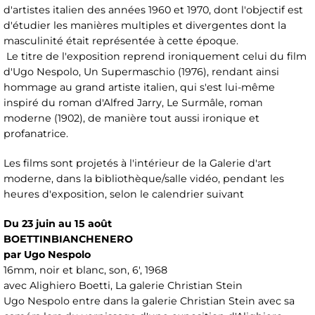
d'artistes italien des années 1960 et 1970, dont l'objectif est
d'étudier les manières multiples et divergentes dont la
masculinité était représentée à cette époque.
Le titre de l'exposition reprend ironiquement celui du film
d'Ugo Nespolo, Un Supermaschio (1976), rendant ainsi
hommage au grand artiste italien, qui s'est lui-même
inspiré du roman d'Alfred Jarry, Le Surmâle, roman
moderne (1902), de manière tout aussi ironique et
profanatrice.
Les films sont projetés à l'intérieur de la Galerie d'art
moderne, dans la bibliothèque/salle vidéo, pendant les
heures d'exposition, selon le calendrier suivant
Du 23 juin au 15 août
BOETTINBIANCHENERO
par Ugo Nespolo
16mm, noir et blanc, son, 6', 1968
avec Alighiero Boetti, La galerie Christian Stein
Ugo Nespolo entre dans la galerie Christian Stein avec sa