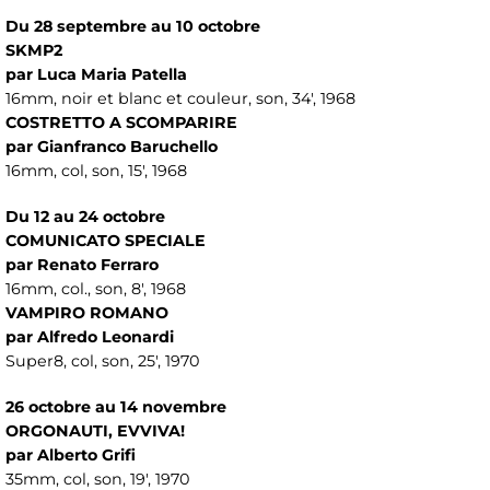
Du 28 septembre au 10 octobre
SKMP2
par Luca Maria Patella
16mm, noir et blanc et couleur, son, 34', 1968
COSTRETTO A SCOMPARIRE
par Gianfranco Baruchello
16mm, col, son, 15', 1968
Du 12 au 24 octobre
COMUNICATO SPECIALE
par Renato Ferraro
16mm, col., son, 8', 1968
VAMPIRO ROMANO
par Alfredo Leonardi
Super8, col, son, 25', 1970
26 octobre au 14 novembre
ORGONAUTI, EVVIVA!
par Alberto Grifi
35mm, col, son, 19', 1970