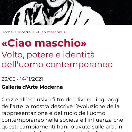
Home
>
Mostre
>
«Ciao maschio
>
Tu sei qui
«Ciao maschio»
Volto, potere e identità
dell'uomo contemporaneo
23/06 - 14/11/2021
Galleria d'Arte Moderna
Grazie all’esclusivo filtro dei diversi linguaggi
dell’arte la mostra descrive l’evoluzione della
rappresentazione e del ruolo dell’uomo
contemporaneo nella società e l’influenza che
questi cambiamenti hanno avuto sulle arti, in