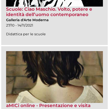
Scuole: Ciao Maschio. Volto, potere e
identità dell’uomo contemporaneo
Galleria d'Arte Moderna
27/10 - 14/11/2021
Didattica per le scuole
aMICi online - Presentazione e visita