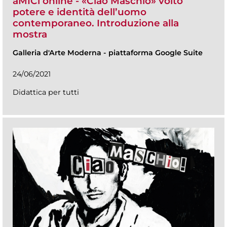
aMICi online - «Ciao Maschio» volto
potere e identità dell’uomo
contemporaneo. Introduzione alla
mostra
Galleria d'Arte Moderna
-
piattaforma Google Suite
24/06/2021
Didattica per tutti