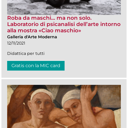
Roba da maschi… ma non solo.
Laboratorio di psicanalisi dell’arte intorno
alla mostra «Ciao maschio»
Galleria d'Arte Moderna
12/11/2021
Didattica per tutti
Gratis con la MIC card