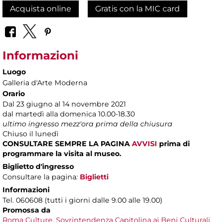
Acquista online
Gratis con la MIC card
Informazioni
Luogo
Galleria d'Arte Moderna
Orario
Dal 23 giugno al 14 novembre 2021
dal martedì alla domenica 10.00-18.30
ultimo ingresso mezz'ora prima della chiusura
Chiuso il lunedì
CONSULTARE SEMPRE LA PAGINA
AVVISI
prima di
programmare la visita al museo.
Biglietto d'ingresso
Consultare la pagina
:
Biglietti
Informazioni
Tel. 060608 (tutti i giorni dalle 9.00 alle 19.00)
Promossa da
Roma Culture
,
Sovrintendenza Capitolina ai Beni Culturali