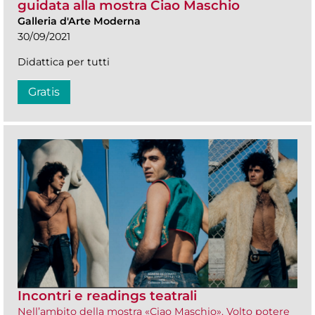
guidata alla mostra Ciao Maschio
Galleria d'Arte Moderna
30/09/2021
Didattica per tutti
Gratis
Incontri e readings teatrali
Nell’ambito della mostra «Ciao Maschio». Volto potere