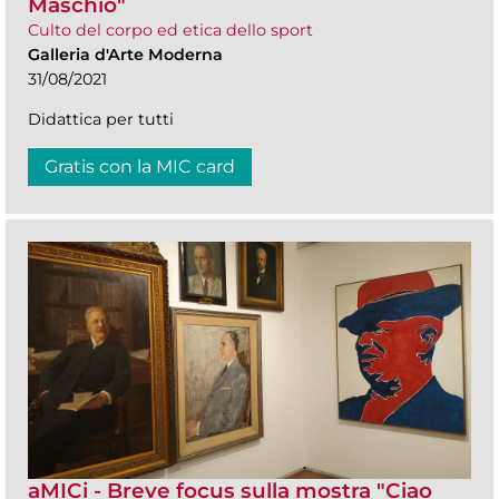
Maschio"
Culto del corpo ed etica dello sport
Galleria d'Arte Moderna
31/08/2021
Didattica per tutti
Gratis con la MIC card
aMICi - Breve focus sulla mostra "Ciao