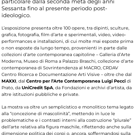
particolare dalla seconda metà degli anni
Sessanta fino al presente periodo post-
ideologico.
L’esposizione presenta oltre 100 opere, tra dipinti, sculture,
grafica, fotografia, film d’arte e sperimentali, video, video-
performances e installazioni, di cui molte mai esposte prima
o non esposte da lungo tempo, provenienti in parte dalle
collezioni d’arte contemporanea capitoline – Galleria d’Arte
Moderna, Museo di Roma a Palazzo Braschi, collezione d’arte
contemporanea di Sovrintendenza al MACRO, CRDAV
Centro Ricerca e Documentazione Arti Visive – oltre che dal
MAXXI
, dal
Centro per l’Arte Contemporanea Luigi Pecci
di
Prato, da
UniCredit SpA
, da Fondazioni e archivi d’artista, da
altre istituzioni pubbliche e private.
La mostra va oltre un semplicistico e monolitico tema legato
alla “concezione di mascolinità”, mettendo in luce le
problematiche e i contrasti interni alla costruzione “plurale”
dell’arte relativa alla figura maschile, riflettendo anche sulla
dimensione politica dei corpi o, ancora, soffermandosi sulla