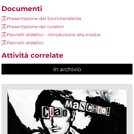
Documenti
Presentazione del Sovrintendente
Presentazione dei curatori
Pannelli didattici - introduzione alla mostra
Pannelli didattici
Attività correlate
In archivio