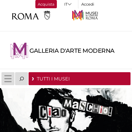
Acquista
Accedi
GALLERIA D'ARTE MODERNA
TUTTI I MUSEI