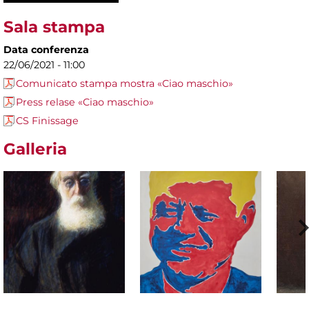
Sala stampa
Data conferenza
22/06/2021 - 11:00
Comunicato stampa mostra «Ciao maschio»
Press relase «Ciao maschio»
CS Finissage
Galleria