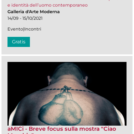
e identità dell’uomo contemporaneo
Galleria d'Arte Moderna
14/09 - 15/10/2021
Evento|Incontri
Gratis
aMICi - Breve focus sulla mostra "Ciao