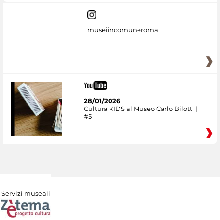
museiincomuneroma
28/01/2026
Cultura KIDS al Museo Carlo Bilotti |
#5
Servizi museali