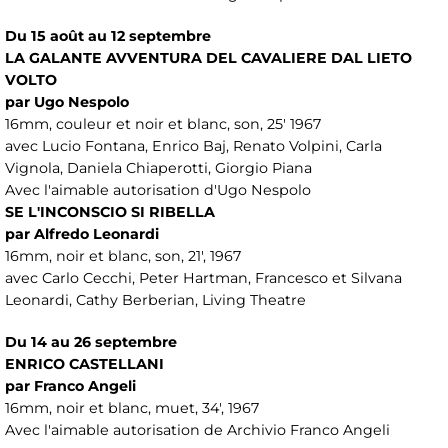
Du 15 août au 12 septembre
LA GALANTE AVVENTURA DEL CAVALIERE DAL LIETO
VOLTO
par Ugo Nespolo
16mm, couleur et noir et blanc, son, 25' 1967
avec Lucio Fontana, Enrico Baj, Renato Volpini, Carla
Vignola, Daniela Chiaperotti, Giorgio Piana
Avec l'aimable autorisation d'Ugo Nespolo
SE L'INCONSCIO SI RIBELLA
par Alfredo Leonardi
16mm, noir et blanc, son, 21', 1967
avec Carlo Cecchi, Peter Hartman, Francesco et Silvana
Leonardi, Cathy Berberian, Living Theatre
Du 14 au 26 septembre
ENRICO CASTELLANI
par Franco Angeli
16mm, noir et blanc, muet, 34', 1967
Avec l'aimable autorisation de Archivio Franco Angeli