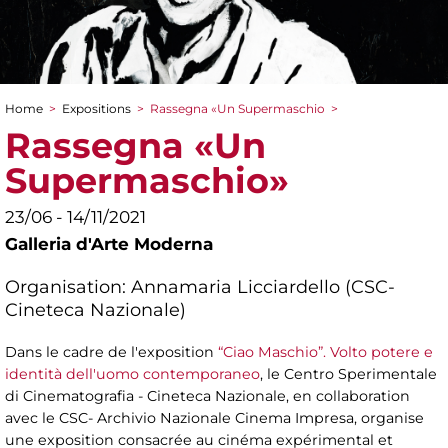
Home
>
Expositions
>
Rassegna «Un Supermaschio
>
You are here
Rassegna «Un
Supermaschio»
23/06 - 14/11/2021
Galleria d'Arte Moderna
Organisation: Annamaria Licciardello (CSC-
Cineteca Nazionale)
Dans le cadre de l'exposition
“Ciao Maschio”. Volto potere e
identità dell'uomo contemporaneo
, le Centro Sperimentale
di Cinematografia - Cineteca Nazionale, en collaboration
avec le CSC- Archivio Nazionale Cinema Impresa, organise
une exposition consacrée au cinéma expérimental et