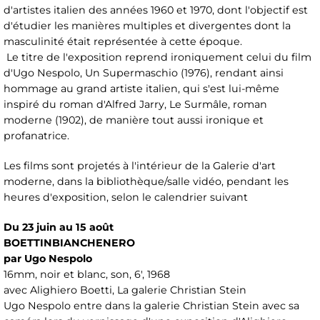
d'artistes italien des années 1960 et 1970, dont l'objectif est
d'étudier les manières multiples et divergentes dont la
masculinité était représentée à cette époque.
Le titre de l'exposition reprend ironiquement celui du film
d'Ugo Nespolo, Un Supermaschio (1976), rendant ainsi
hommage au grand artiste italien, qui s'est lui-même
inspiré du roman d'Alfred Jarry, Le Surmâle, roman
moderne (1902), de manière tout aussi ironique et
profanatrice.
Les films sont projetés à l'intérieur de la Galerie d'art
moderne, dans la bibliothèque/salle vidéo, pendant les
heures d'exposition, selon le calendrier suivant
Du 23 juin au 15 août
BOETTINBIANCHENERO
par Ugo Nespolo
16mm, noir et blanc, son, 6', 1968
avec Alighiero Boetti, La galerie Christian Stein
Ugo Nespolo entre dans la galerie Christian Stein avec sa