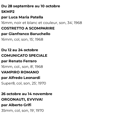
Du 28 septembre au 10 octobre
SKMP2
par Luca Maria Patella
16mm, noir et blanc et couleur, son, 34', 1968
COSTRETTO A SCOMPARIRE
par Gianfranco Baruchello
16mm, col, son, 15', 1968
Du 12 au 24 octobre
COMUNICATO SPECIALE
par Renato Ferraro
16mm, col., son, 8', 1968
VAMPIRO ROMANO
par Alfredo Leonardi
Super8, col, son, 25', 1970
26 octobre au 14 novembre
ORGONAUTI, EVVIVA!
par Alberto Grifi
35mm, col, son, 19', 1970