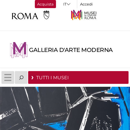
Acquista
Accedi
GALLERIA D'ARTE MODERNA
TUTTI I MUSEI