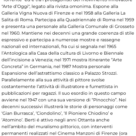
"Arte d’Oggi", legato alla rivista omonima. Espone alla
Galleria Vigna Nuova di Firenze e nel 1958 alla Galleria La
Salita di Roma. Partecipa alla Quadriennale di Roma nel 1959
e presenta una personale alla Galleria Comunale di Grosseto
nel 1960. Mantiene nei decenni una grande coerenza di stile
espressivo e partecipa a numerose mostre e rassegne
nazionali ed internazionali, fra cui si segnala nel 1965
l’Antologica alla Casa della cultura di Livorno e Biennale
dell’incisione a Venezia; nel 1971 mostra itinerante “Arte
Concreta” in Germania, nel 1987 Mostra personale
Espansione dell’astrattismo classico a Palazzo Strozzi.
Parallelamente alla sua attività di pittore svolse
costantemente l’attività di illustratore e fumettista in
pubblicazioni per ragazzi. Il suo esordio in questo campo
avviene nel 1947 con una sua versione di “Pinocchio”. Nei
decenni successivi illustrerà le storie di personaggi come
‘Gian Burrasca’, ‘Ciondolino’, ‘Il Pioniere Chiodino’ e
‘Atomino’. Berti é attivo negli anni Ottanta anche
nell’ambito del muralismo pittorico, con interventi
permanenti realizzati nel Cinema Manzoni di Firenze (ora