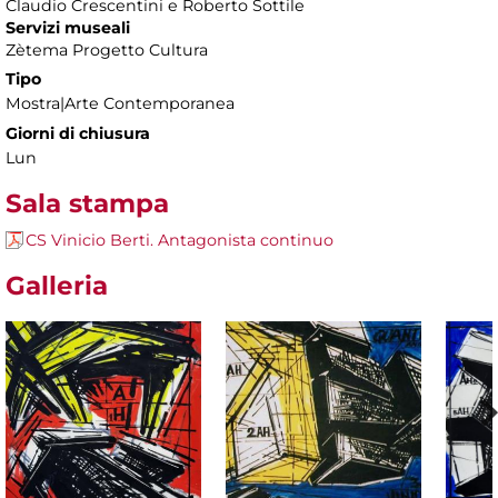
Claudio Crescentini e Roberto Sottile
Servizi museali
Zètema Progetto Cultura
Tipo
Mostra|Arte Contemporanea
Giorni di chiusura
Lun
Sala stampa
CS Vinicio Berti. Antagonista continuo
Galleria