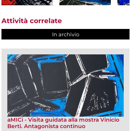
Attività correlate
In archivio
aMICi - Visita guidata alla mostra Vinicio
Berti. Antagonista continuo