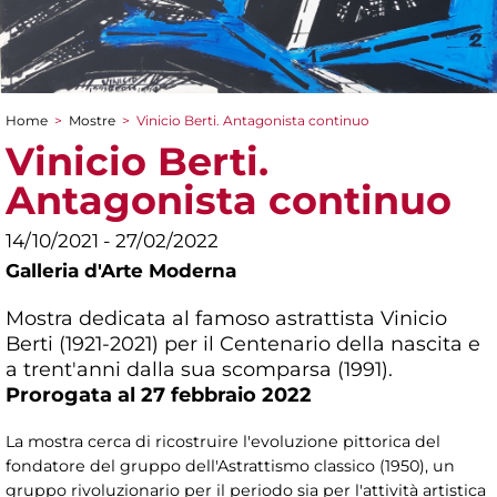
Home
>
Mostre
>
Vinicio Berti. Antagonista continuo
Tu sei qui
Vinicio Berti.
Antagonista continuo
14/10/2021 - 27/02/2022
Galleria d'Arte Moderna
Mostra dedicata al famoso astrattista Vinicio
Berti (1921-2021) per il Centenario della nascita e
a trent'anni dalla sua scomparsa (1991).
Prorogata al 27 febbraio 2022
La mostra cerca di ricostruire l'evoluzione pittorica del
fondatore del gruppo dell'Astrattismo classico (1950), un
gruppo rivoluzionario per il periodo sia per l'attività artistica