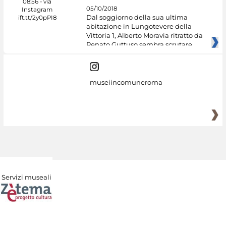
05/10/2018
Dal soggiorno della sua ultima
abitazione in Lungotevere della
Vittoria 1, Alberto Moravia ritratto da
Renato Guttuso sembra scrutare
museiincomuneroma
Servizi museali