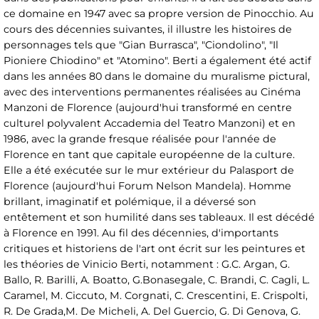
ce domaine en 1947 avec sa propre version de Pinocchio. Au
cours des décennies suivantes, il illustre les histoires de
personnages tels que "Gian Burrasca", "Ciondolino", "Il
Pioniere Chiodino" et "Atomino". Berti a également été actif
dans les années 80 dans le domaine du muralisme pictural,
avec des interventions permanentes réalisées au Cinéma
Manzoni de Florence (aujourd'hui transformé en centre
culturel polyvalent Accademia del Teatro Manzoni) et en
1986, avec la grande fresque réalisée pour l'année de
Florence en tant que capitale européenne de la culture.
Elle a été exécutée sur le mur extérieur du Palasport de
Florence (aujourd'hui Forum Nelson Mandela). Homme
brillant, imaginatif et polémique, il a déversé son
entêtement et son humilité dans ses tableaux. Il est décédé
à Florence en 1991. Au fil des décennies, d'importants
critiques et historiens de l'art ont écrit sur les peintures et
les théories de Vinicio Berti, notamment : G.C. Argan, G.
Ballo, R. Barilli, A. Boatto, G.Bonasegale, C. Brandi, C. Cagli, L.
Caramel, M. Ciccuto, M. Corgnati, C. Crescentini, E. Crispolti,
R. De Grada,M. De Micheli, A. Del Guercio, G. Di Genova, G.