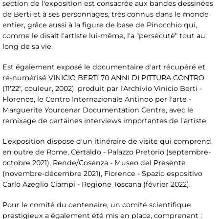
section de l'exposition est consacrée aux bandes dessinées
de Berti et à ses personnages, très connus dans le monde
entier, grâce aussi à la figure de base de Pinocchio qui,
comme le disait l'artiste lui-même, l'a "persécuté" tout au
long de sa vie.
Est également exposé le documentaire d'art récupéré et
re-numérisé VINICIO BERTI 70 ANNI DI PITTURA CONTRO
(11'22", couleur, 2002), produit par l'Archivio Vinicio Berti -
Florence, le Centro Internazionale Antinoo per l'arte -
Marguerite Yourcenar Documentation Centre, avec le
remixage de certaines interviews importantes de l'artiste.
L'exposition dispose d'un itinéraire de visite qui comprend,
en outre de Rome, Certaldo - Palazzo Pretorio (septembre-
octobre 2021), Rende/Cosenza - Museo del Presente
(novembre-décembre 2021), Florence - Spazio espositivo
Carlo Azeglio Ciampi - Regione Toscana (février 2022).
Pour le comité du centenaire, un comité scientifique
prestigieux a également été mis en place, comprenant :