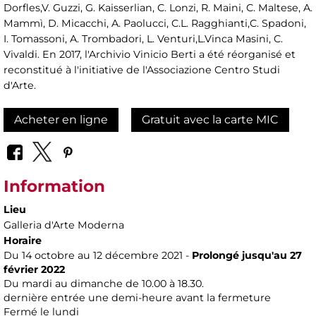
Dorfles,V. Guzzi, G. Kaisserlian, C. Lonzi, R. Maini, C. Maltese, A.
Mammì, D. Micacchi, A. Paolucci, C.L. Ragghianti,C. Spadoni,
I. Tomassoni, A. Trombadori, L. Venturi,L.Vinca Masini, C.
Vivaldi. En 2017, l'Archivio Vinicio Berti a été réorganisé et
reconstitué à l'initiative de l'Associazione Centro Studi
d'Arte.
Acheter en ligne
Gratuit avec la carte MIC
Information
Lieu
Galleria d'Arte Moderna
Horaire
Du 14 octobre au 12 décembre 2021 -
Prolongé jusqu'au 27
février 2022
Du mardi au dimanche de 10.00 à 18.30.
dernière entrée une demi-heure avant la fermeture
Fermé le lundi