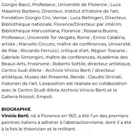
Giorgio Bacci, Professeur, Université de Florence ; Luca
Massimo Barbero, Directeur, Institut d'histoire de l'art,
Fondation Giorgio Cini, Venise ; Luca Bellingeri, Directeur,
Bibliothèque nationale, Florence/Directeur par intérim,
Bibliothèque Marucelliana, Florence ; Rossana Buono,
Professeur, Université Tor Vergata, Rome ; Ennio Calabria,
artiste ; Marcello Ciccuto, maître de conférences, Université
de Pise ; Riccardo Ferrucci, critique d'art, Région Toscane ;
Gabriele Simongini, maître de conférences, Académie des
Beaux-Arts, Frosinone ; Roberto Sottile, directeur artistique,
Centro Sudi d'Arte - Archivio Vinicio Berti / directeur
artistique, Museo del Presente, Rende ; Claudio Strinati,
historien de l'art. L'exposition est réalisée en collaboration
avec le Centro Studi d'Arte Archivio Vinicio Berti et la
Galleria Nozzoli, Empoli.
BIOGRAPHIE
Vinicio Berti
, né à Florence en 1921, a été l'un des premiers
peintres italiens à adhérer à l'abstractionnisme, dont il a été
à la fois le théoricien et le militant.