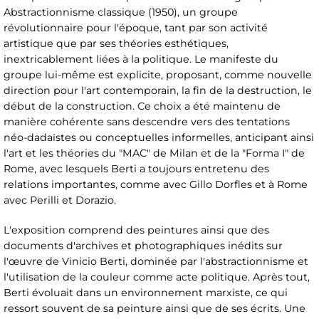
Abstractionnisme classique (1950), un groupe
révolutionnaire pour l'époque, tant par son activité
artistique que par ses théories esthétiques,
inextricablement liées à la politique. Le manifeste du
groupe lui-même est explicite, proposant, comme nouvelle
direction pour l'art contemporain, la fin de la destruction, le
début de la construction. Ce choix a été maintenu de
manière cohérente sans descendre vers des tentations
néo-dadaïstes ou conceptuelles informelles, anticipant ainsi
l'art et les théories du "MAC" de Milan et de la "Forma I" de
Rome, avec lesquels Berti a toujours entretenu des
relations importantes, comme avec Gillo Dorfles et à Rome
avec Perilli et Dorazio.
L'exposition comprend des peintures ainsi que des
documents d'archives et photographiques inédits sur
l'œuvre de Vinicio Berti, dominée par l'abstractionnisme et
l'utilisation de la couleur comme acte politique. Après tout,
Berti évoluait dans un environnement marxiste, ce qui
ressort souvent de sa peinture ainsi que de ses écrits. Une